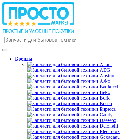
Бренды