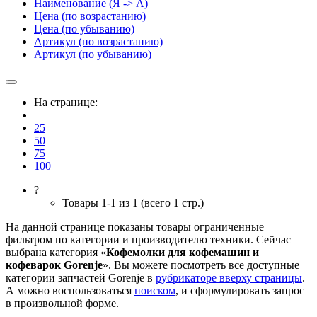
Наименование (Я -> А)
Цена (по возрастанию)
Цена (по убыванию)
Артикул (по возрастанию)
Артикул (по убыванию)
На странице:
25
50
75
100
?
Товары 1-1 из 1 (всего 1 стр.)
На данной странице показаны товары ограниченные
фильтром по категории и производителю техники. Сейчас
выбрана категория «
Кофемолки для кофемашин и
кофеварок Gorenje
». Вы можете посмотреть все доступные
категории запчастей Gorenje в
рубрикаторе вверху страницы
.
А можно воспользоваться
поиском
, и сформулировать запрос
в произвольной форме.