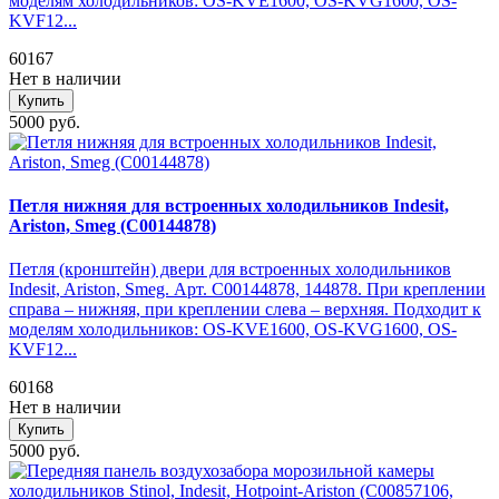
моделям холодильников: OS-KVE1600, OS-KVG1600, OS-
KVF12...
60167
Нет в наличии
Купить
5000 руб.
Петля нижняя для встроенных холодильников Indesit,
Ariston, Smeg (C00144878)
Петля (кронштейн) двери для встроенных холодильников
Indesit, Ariston, Smeg. Арт. C00144878, 144878. При креплении
справа – нижняя, при креплении слева – верхняя. Подходит к
моделям холодильников: OS-KVE1600, OS-KVG1600, OS-
KVF12...
60168
Нет в наличии
Купить
5000 руб.