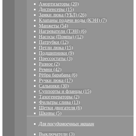
Амортизаторы (20)
Диспенсеры (15)
Замки люка (УБЛ) (26)
Клапаны подачи воды (КЭН) (7)
Манжеты (54)
Нагреватели (ТЭН) (6)
Насосы (Помпы) (12)
Патрубки (12)
Петли люка (15)
Подшипники (9)
Прессостаты (3)
Разное (2)
Ремни (42)
Рёбра барабана (6)
Ручки люка (17)
Сальники (30)
Суппорты и фланцы (15)
Тахогенераторы (2)
Фильтры слива (13)
Щетки двигателя (6)
Шкивы (5)
Для посудомоечных машин
Выключатели (3)