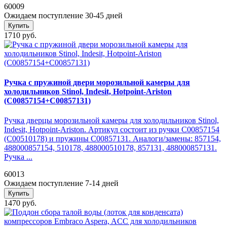
60009
Ожидаем поступление 30-45 дней
Купить
1710 руб.
Ручка с пружиной двери морозильной камеры для
холодильников Stinol, Indesit, Hotpoint-Ariston
(C00857154+C00857131)
Ручка дверцы морозильной камеры для холодильников Stinol,
Indesit, Hotpoint-Ariston. Артикул состоит из ручки C00857154
(C00510178) и пружины C00857131. Аналоги/замены: 857154,
488000857154, 510178, 488000510178, 857131, 488000857131.
Ручка ...
60013
Ожидаем поступление 7-14 дней
Купить
1470 руб.