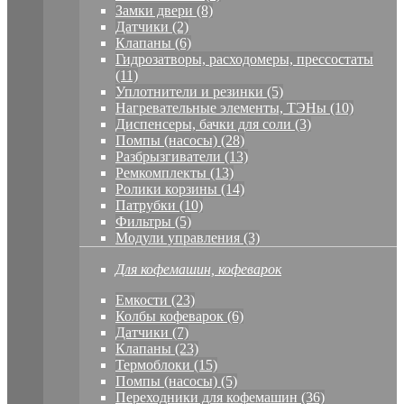
Замки двери (8)
Датчики (2)
Клапаны (6)
Гидрозатворы, расходомеры, прессостаты
(11)
Уплотнители и резинки (5)
Нагревательные элементы, ТЭНы (10)
Диспенсеры, бачки для соли (3)
Помпы (насосы) (28)
Разбрызгиватели (13)
Ремкомплекты (13)
Ролики корзины (14)
Патрубки (10)
Фильтры (5)
Модули управления (3)
Для кофемашин, кофеварок
Емкости (23)
Колбы кофеварок (6)
Датчики (7)
Клапаны (23)
Термоблоки (15)
Помпы (насосы) (5)
Переходники для кофемашин (36)