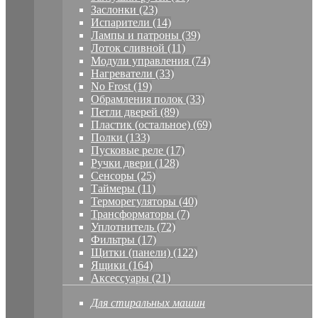
Заслонки (23)
Испарители (14)
Лампы и патроны (39)
Лоток сливной (11)
Модули управления (74)
Нагреватели (33)
No Frost (19)
Обрамления полок (33)
Петли дверей (89)
Пластик (остальное) (69)
Полки (133)
Пусковые реле (17)
Ручки двери (128)
Сенсоры (25)
Таймеры (11)
Терморегуляторы (40)
Трансформаторы (7)
Уплотнитель (72)
Фильтры (17)
Щитки (панели) (122)
Ящики (164)
Аксессуары (21)
Для стиральных машин