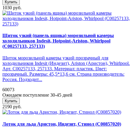
Купить
1030 руб.
Щиток узкий (панель ящика) морозильной камеры
холодильников Indesit, Hotpoint-Ariston, Whirlpool
(C00257133, 257133)
Щиток морозильной камеры узкий прозрачный для
холодильников Indesit (Индезит), Ariston (Аристон), Whirlpool.
Арт. C00257133, 257133. Материал: пластик. Цвет:
прозрачный. Размеры: 45,5*13,6 см. Страна производитель:
Россия. Подходит...
60073
Ожидаем поступление 30-45 дней
Купить
2190 руб.
Лоток для льда Аристон, Индезит, Стинол (C00857020)