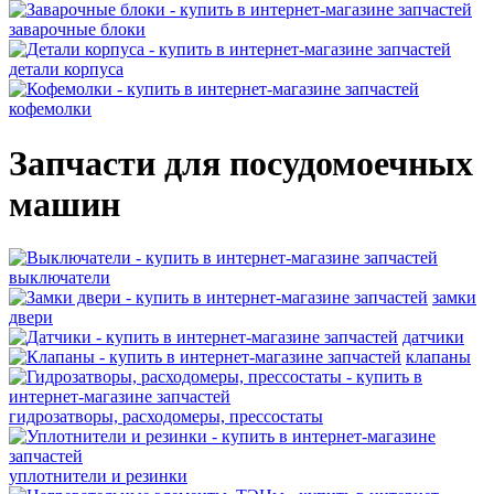
заварочные блоки
детали корпуса
кофемолки
Запчасти для посудомоечных
машин
выключатели
замки
двери
датчики
клапаны
гидрозатворы, расходомеры, прессостаты
уплотнители и резинки