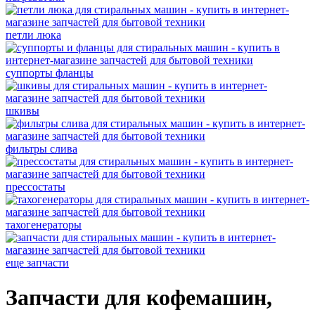
петли люка
суппорты фланцы
шкивы
фильтры слива
прессостаты
тахогенераторы
еще запчасти
Запчасти для кофемашин,