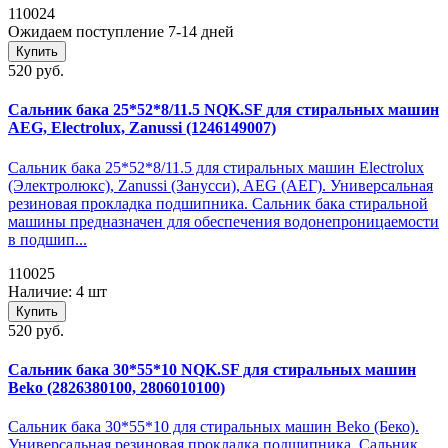
110024
Ожидаем поступление 7-14 дней
Купить
520 руб.
Сальник бака 25*52*8/11.5 NQK.SF для стиральных машин
AEG, Electrolux, Zanussi (1246149007)
Сальник бака 25*52*8/11.5 для стиральных машин Electrolux
(Электролюкс), Zanussi (Занусси), AEG (АЕГ). Универсальная
резиновая прокладка подшипника. Сальник бака стиральной
машины предназначен для обеспечения водонепроницаемости
в подшип...
110025
Наличие: 4 шт
Купить
520 руб.
Сальник бака 30*55*10 NQK.SF для стиральных машин
Beko (2826380100, 2806010100)
Сальник бака 30*55*10 для стиральных машин Beko (Беко).
Универсальная резиновая прокладка подшипника. Сальник