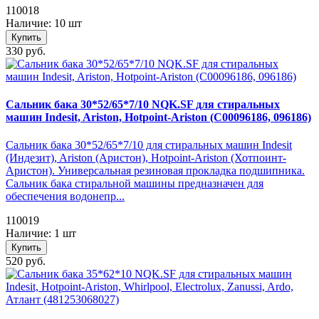
110018
Наличие: 10 шт
Купить
330 руб.
Сальник бака 30*52/65*7/10 NQK.SF для стиральных
машин Indesit, Ariston, Hotpoint-Ariston (C00096186, 096186)
Сальник бака 30*52/65*7/10 для стиральных машин Indesit
(Индезит), Ariston (Аристон), Hotpoint-Ariston (Хотпоинт-
Аристон). Универсальная резиновая прокладка подшипника.
Сальник бака стиральной машины предназначен для
обеспечения водонепр...
110019
Наличие: 1 шт
Купить
520 руб.