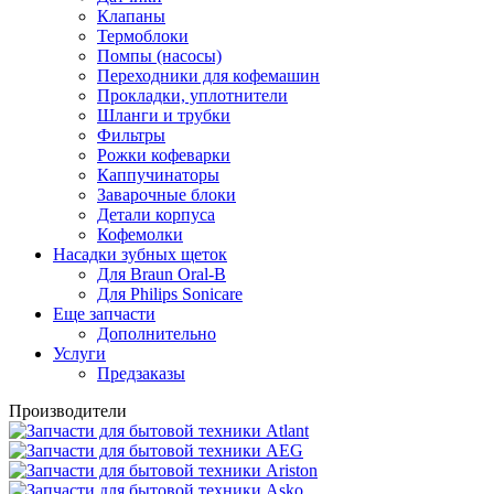
Клапаны
Термоблоки
Помпы (насосы)
Переходники для кофемашин
Прокладки, уплотнители
Шланги и трубки
Фильтры
Рожки кофеварки
Каппучинаторы
Заварочные блоки
Детали корпуса
Кофемолки
Насадки зубных щеток
Для Braun Oral-B
Для Philips Sonicare
Еще запчасти
Дополнительно
Услуги
Предзаказы
Производители