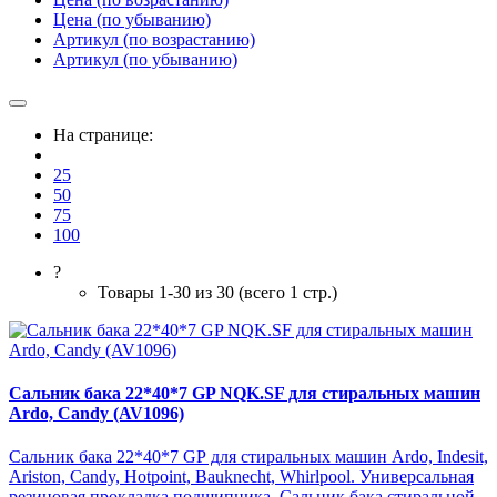
Цена (по убыванию)
Артикул (по возрастанию)
Артикул (по убыванию)
На странице:
25
50
75
100
?
Товары 1-30 из 30 (всего 1 стр.)
Сальник бака 22*40*7 GP NQK.SF для стиральных машин
Ardo, Candy (AV1096)
Сальник бака 22*40*7 GP для стиральных машин Ardo, Indesit,
Ariston, Candy, Hotpoint, Bauknecht, Whirlpool. Универсальная
резиновая прокладка подшипника. Сальник бака стиральной