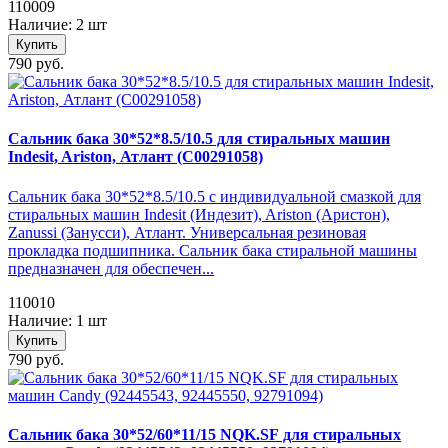
110009
Наличие: 2 шт
Купить
790 руб.
Сальник бака 30*52*8.5/10.5 для стиральных машин
Indesit, Ariston, Атлант (C00291058)
Сальник бака 30*52*8.5/10.5 с индивидуальной смазкой для
стиральных машин Indesit (Индезит), Ariston (Аристон),
Zanussi (Занусси), Атлант. Универсальная резиновая
прокладка подшипника. Сальник бака стиральной машины
предназначен для обеспечен...
110010
Наличие: 1 шт
Купить
790 руб.
Сальник бака 30*52/60*11/15 NQK.SF для стиральных