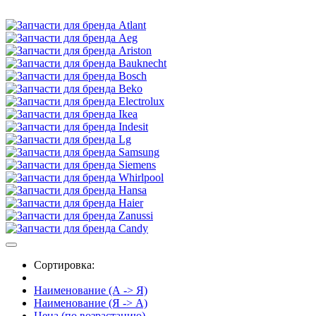
Сортировка:
Наименование (А -> Я)
Наименование (Я -> А)
Цена (по возрастанию)