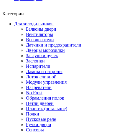
Категории
Для холодильников
Балконы двери
Вентиляторы
Выключатели
Датчики и предохранители
Дверцы морозилки
Заглушки ручек
Заслонки
Испарители
Лампы и патроны
Лоток сливной
Модули управления
Нагреватели
No Frost
Обрамления полок
Петли дверей
Пластик (остальное)
Полки
Пусковые реле
Ручки двери
Сенсоры