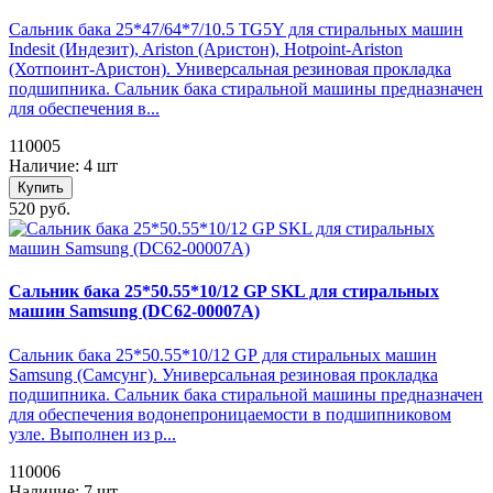
Сальник бака 25*47/64*7/10.5 TG5Y для стиральных машин
Indesit (Индезит), Ariston (Аристон), Hotpoint-Ariston
(Хотпоинт-Аристон). Универсальная резиновая прокладка
подшипника. Сальник бака стиральной машины предназначен
для обеспечения в...
110005
Наличие: 4 шт
Купить
520 руб.
Сальник бака 25*50.55*10/12 GP SKL для стиральных
машин Samsung (DC62-00007A)
Сальник бака 25*50.55*10/12 GP для стиральных машин
Samsung (Самсунг). Универсальная резиновая прокладка
подшипника. Сальник бака стиральной машины предназначен
для обеспечения водонепроницаемости в подшипниковом
узле. Выполнен из р...
110006
Наличие: 7 шт