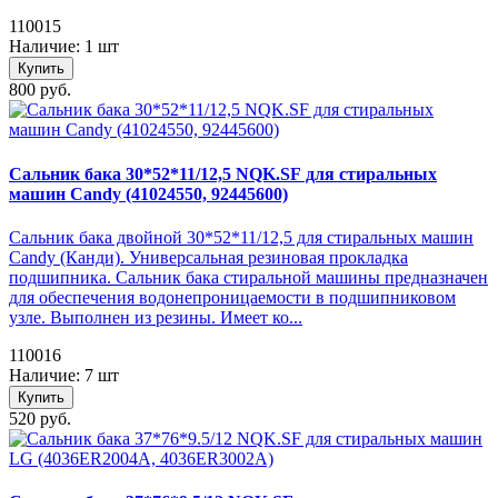
110015
Наличие: 1 шт
Купить
800 руб.
Сальник бака 30*52*11/12,5 NQK.SF для стиральных
машин Candy (41024550, 92445600)
Сальник бака двойной 30*52*11/12,5 для стиральных машин
Candy (Канди). Универсальная резиновая прокладка
подшипника. Сальник бака стиральной машины предназначен
для обеспечения водонепроницаемости в подшипниковом
узле. Выполнен из резины. Имеет ко...
110016
Наличие: 7 шт
Купить
520 руб.