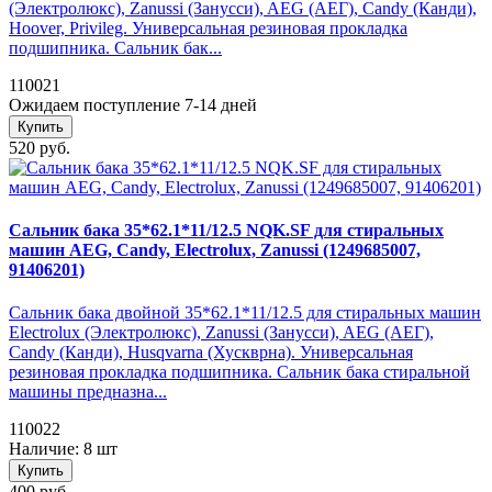
(Электролюкс), Zanussi (Занусси), AEG (АЕГ), Candy (Канди),
Hoover, Privileg. Универсальная резиновая прокладка
подшипника. Сальник бак...
110021
Ожидаем поступление 7-14 дней
Купить
520 руб.
Сальник бака 35*62.1*11/12.5 NQK.SF для стиральных
машин AEG, Candy, Electrolux, Zanussi (1249685007,
91406201)
Сальник бака двойной 35*62.1*11/12.5 для стиральных машин
Electrolux (Электролюкс), Zanussi (Занусси), AEG (АЕГ),
Candy (Канди), Husqvarna (Хускврна). Универсальная
резиновая прокладка подшипника. Сальник бака стиральной
машины предназна...
110022
Наличие: 8 шт
Купить
400 руб.