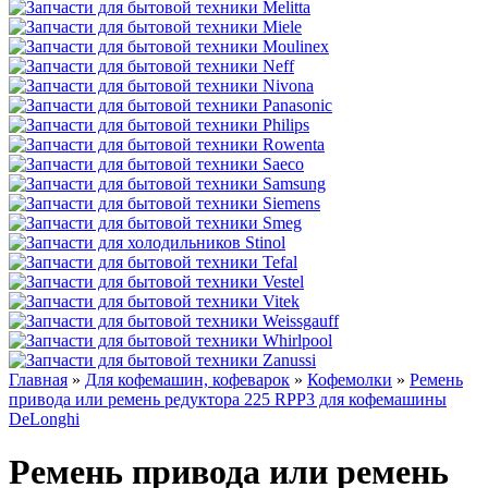
Главная
»
Для кофемашин, кофеварок
»
Кофемолки
»
Ремень
привода или ремень редуктора 225 RPP3 для кофемашины
DeLonghi
Ремень привода или ремень