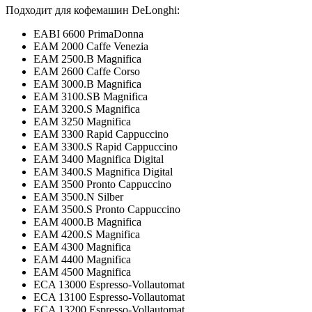
Подходит для кофемашин DeLonghi:
EABI 6600 PrimaDonna
EAM 2000 Caffe Venezia
EAM 2500.B Magnifica
EAM 2600 Caffe Corso
EAM 3000.B Magnifica
EAM 3100.SB Magnifica
EAM 3200.S Magnifica
EAM 3250 Magnifica
EAM 3300 Rapid Cappuccino
EAM 3300.S Rapid Cappuccino
EAM 3400 Magnifica Digital
EAM 3400.S Magnifica Digital
EAM 3500 Pronto Cappuccino
EAM 3500.N Silber
EAM 3500.S Pronto Cappuccino
EAM 4000.B Magnifica
EAM 4200.S Magnifica
EAM 4300 Magnifica
EAM 4400 Magnifica
EAM 4500 Magnifica
ECA 13000 Espresso-Vollautomat
ECA 13100 Espresso-Vollautomat
ECA 13200 Espresso-Vollautomat