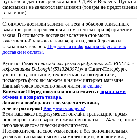
пунктов выдачи товаров компаний СДЭК и Boxberry. Пункты
самовывоза не являются магазинами (товары не представлены
в наличии).
Стоимость доставки зависит от веса и объемов заказанных
вами товаров, определяется автоматически при оформлении
заказа. В стоимость доставки включена стоимость
качественной упаковки товара, для надежной доставки
заказанных товаров.
Подробная информация об условиях
доставки и оплаты.
Купить «
Ремень привода или ремень редуктора 225 RPP3 для
кофемашины DeLonghi (5313243071)
» в Санкт-Петербурге,
узнать цену, описание, технические характеристики,
посмотреть фото вы можете в нашем интернет-магазине.
Данный товар временно закончился
на складе
Внимание! Перед покупкой ознакомьтесь с
правилами
обмена и возврата товара
.
Запчасти подбираются
по модели техники
,
а не по размерам!
Как узнать модель?
Если ваш заказ подразумевает он-лайн транзакцию: время
резервирования товаров и ожидания оплаты — 24 часа, после
чего заказ автоматически аннулируется.
Производитель на свое усмотрение и без дополнительных
уведомлений может менять комплектацию, внешний вид,