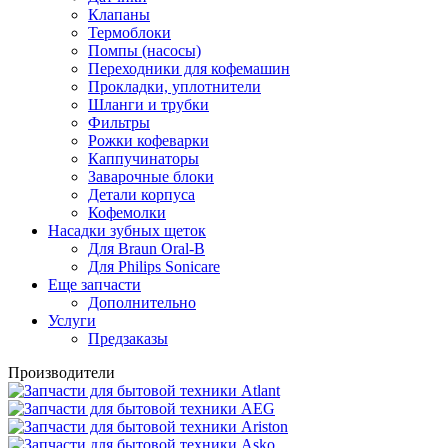
Клапаны
Термоблоки
Помпы (насосы)
Переходники для кофемашин
Прокладки, уплотнители
Шланги и трубки
Фильтры
Рожки кофеварки
Каппучинаторы
Заварочные блоки
Детали корпуса
Кофемолки
Насадки зубных щеток
Для Braun Oral-B
Для Philips Sonicare
Еще запчасти
Дополнительно
Услуги
Предзаказы
Производители