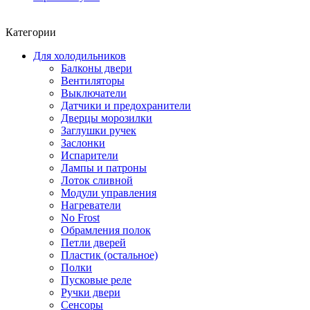
Категории
Для холодильников
Балконы двери
Вентиляторы
Выключатели
Датчики и предохранители
Дверцы морозилки
Заглушки ручек
Заслонки
Испарители
Лампы и патроны
Лоток сливной
Модули управления
Нагреватели
No Frost
Обрамления полок
Петли дверей
Пластик (остальное)
Полки
Пусковые реле
Ручки двери
Сенсоры