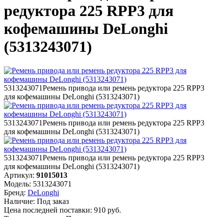
редуктора 225 RPP3 для
кофемашины DeLonghi
(5313243071)
5313243071
Ремень привода или ремень редуктора 225 RPP3
для кофемашины DeLonghi (5313243071)
5313243071
Ремень привода или ремень редуктора 225 RPP3
для кофемашины DeLonghi (5313243071)
5313243071
Ремень привода или ремень редуктора 225 RPP3
для кофемашины DeLonghi (5313243071)
Артикул:
91015013
Модель:
5313243071
Бренд:
DeLonghi
Наличие:
Под заказ
Цена последней поставки:
910
руб.