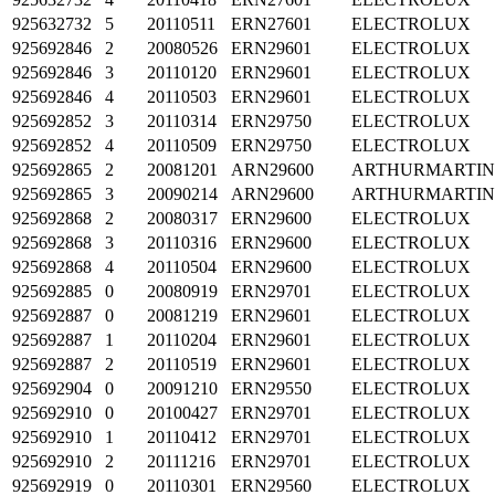
925632732
5
20110511
ERN27601
ELECTROLUX
925692846
2
20080526
ERN29601
ELECTROLUX
925692846
3
20110120
ERN29601
ELECTROLUX
925692846
4
20110503
ERN29601
ELECTROLUX
925692852
3
20110314
ERN29750
ELECTROLUX
925692852
4
20110509
ERN29750
ELECTROLUX
925692865
2
20081201
ARN29600
ARTHURMARTI
925692865
3
20090214
ARN29600
ARTHURMARTI
925692868
2
20080317
ERN29600
ELECTROLUX
925692868
3
20110316
ERN29600
ELECTROLUX
925692868
4
20110504
ERN29600
ELECTROLUX
925692885
0
20080919
ERN29701
ELECTROLUX
925692887
0
20081219
ERN29601
ELECTROLUX
925692887
1
20110204
ERN29601
ELECTROLUX
925692887
2
20110519
ERN29601
ELECTROLUX
925692904
0
20091210
ERN29550
ELECTROLUX
925692910
0
20100427
ERN29701
ELECTROLUX
925692910
1
20110412
ERN29701
ELECTROLUX
925692910
2
20111216
ERN29701
ELECTROLUX
925692919
0
20110301
ERN29560
ELECTROLUX