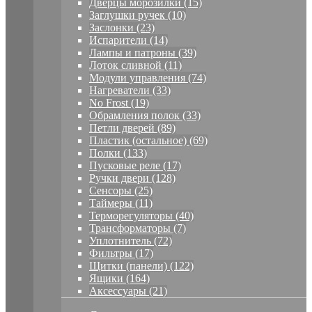
Дверцы морозилки (15)
Заглушки ручек (10)
Заслонки (23)
Испарители (14)
Лампы и патроны (39)
Лоток сливной (11)
Модули управления (74)
Нагреватели (33)
No Frost (19)
Обрамления полок (33)
Петли дверей (89)
Пластик (остальное) (69)
Полки (133)
Пусковые реле (17)
Ручки двери (128)
Сенсоры (25)
Таймеры (11)
Терморегуляторы (40)
Трансформаторы (7)
Уплотнитель (72)
Фильтры (17)
Щитки (панели) (122)
Ящики (164)
Аксессуары (21)