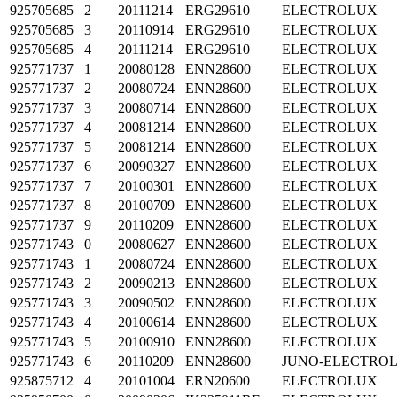
925705685
2
20111214
ERG29610
ELECTROLUX
925705685
3
20110914
ERG29610
ELECTROLUX
925705685
4
20111214
ERG29610
ELECTROLUX
925771737
1
20080128
ENN28600
ELECTROLUX
925771737
2
20080724
ENN28600
ELECTROLUX
925771737
3
20080714
ENN28600
ELECTROLUX
925771737
4
20081214
ENN28600
ELECTROLUX
925771737
5
20081214
ENN28600
ELECTROLUX
925771737
6
20090327
ENN28600
ELECTROLUX
925771737
7
20100301
ENN28600
ELECTROLUX
925771737
8
20100709
ENN28600
ELECTROLUX
925771737
9
20110209
ENN28600
ELECTROLUX
925771743
0
20080627
ENN28600
ELECTROLUX
925771743
1
20080724
ENN28600
ELECTROLUX
925771743
2
20090213
ENN28600
ELECTROLUX
925771743
3
20090502
ENN28600
ELECTROLUX
925771743
4
20100614
ENN28600
ELECTROLUX
925771743
5
20100910
ENN28600
ELECTROLUX
925771743
6
20110209
ENN28600
JUNO-ELECTRO
925875712
4
20101004
ERN20600
ELECTROLUX