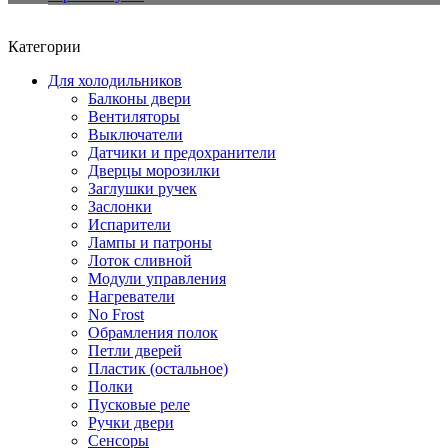
Категории
Для холодильников
Балконы двери
Вентиляторы
Выключатели
Датчики и предохранители
Дверцы морозилки
Заглушки ручек
Заслонки
Испарители
Лампы и патроны
Лоток сливной
Модули управления
Нагреватели
No Frost
Обрамления полок
Петли дверей
Пластик (остальное)
Полки
Пусковые реле
Ручки двери
Сенсоры