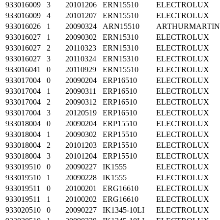
933016009
3
20101206
ERN15510
ELECTROLUX
933016009
4
20101207
ERN15510
ELECTROLUX
933016026
1
20090324
ARN15510
ARTHURMARTI
933016027
1
20090302
ERN15310
ELECTROLUX
933016027
2
20110323
ERN15310
ELECTROLUX
933016027
3
20110324
ERN15310
ELECTROLUX
933016041
0
20110929
ERN15510
ELECTROLUX
933017004
0
20090204
ERP16510
ELECTROLUX
933017004
1
20090311
ERP16510
ELECTROLUX
933017004
2
20090312
ERP16510
ELECTROLUX
933017004
3
20120519
ERP16510
ELECTROLUX
933018004
0
20090204
ERP15510
ELECTROLUX
933018004
1
20090302
ERP15510
ELECTROLUX
933018004
2
20101203
ERP15510
ELECTROLUX
933018004
3
20101204
ERP15510
ELECTROLUX
933019510
0
20090227
IK1555
ELECTROLUX
933019510
1
20090228
IK1555
ELECTROLUX
933019511
0
20100201
ERG16610
ELECTROLUX
933019511
1
20100202
ERG16610
ELECTROLUX
933020510
0
20090227
IK1345-10LI
ELECTROLUX