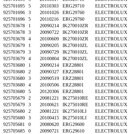
925701695
5
20110303
ERG29710
ELECTROLUX
925701696
3
20101026
ERG29760
ELECTROLUX
925701696
5
20110216
ERG29760
ELECTROLUX
925703678
1
20090214
IK270010ZR
ELECTROLUX
925703678
3
20090722
IK270010ZR
ELECTROLUX
925703678
4
20100609
IK270010ZR
ELECTROLUX
925703679
1
20090205
IK270010ZL
ELECTROLUX
925703679
3
20090729
IK270010ZL
ELECTROLUX
925703679
4
20100804
IK270010ZL
ELECTROLUX
925703680
1
20090214
ERZ28801
ELECTROLUX
925703680
2
20090327
ERZ28801
ELECTROLUX
925703680
3
20090519
ERZ28801
ELECTROLUX
925703680
4
20100506
ERZ28801
ELECTROLUX
925703680
5
20120306
ERZ28801
ELECTROLUX
925705679
2
20081221
IK275010RE
ELECTROLUX
925705679
3
20100621
IK275010RE
ELECTROLUX
925705680
2
20081221
IK275010LI
ELECTROLUX
925705680
3
20100415
IK275010LI
ELECTROLUX
925705681
0
20080620
ERG29600
ELECTROLUX
925705685
0
20090721
ERG29610
ELECTROLUX