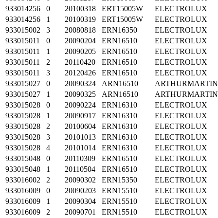
933014256
0
20100318
ERT15005W
ELECTROLUX
933014256
1
20100319
ERT15005W
ELECTROLUX
933015002
3
20080818
ERN16350
ELECTROLUX
933015011
0
20090204
ERN16510
ELECTROLUX
933015011
1
20090205
ERN16510
ELECTROLUX
933015011
2
20110420
ERN16510
ELECTROLUX
933015011
3
20120426
ERN16510
ELECTROLUX
933015027
0
20090324
ARN16510
ARTHURMARTI
933015027
1
20090325
ARN16510
ARTHURMARTI
933015028
0
20090224
ERN16310
ELECTROLUX
933015028
1
20090917
ERN16310
ELECTROLUX
933015028
2
20100604
ERN16310
ELECTROLUX
933015028
3
20101013
ERN16310
ELECTROLUX
933015028
4
20101014
ERN16310
ELECTROLUX
933015048
0
20110309
ERN16510
ELECTROLUX
933015048
1
20110504
ERN16510
ELECTROLUX
933016002
2
20090302
ERN15350
ELECTROLUX
933016009
0
20090203
ERN15510
ELECTROLUX
933016009
1
20090304
ERN15510
ELECTROLUX
933016009
2
20090701
ERN15510
ELECTROLUX