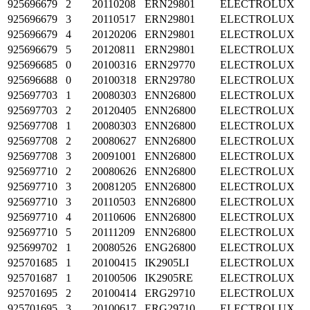
925696679
2
20110208
ERN29801
ELECTROLUX
925696679
3
20110517
ERN29801
ELECTROLUX
925696679
4
20120206
ERN29801
ELECTROLUX
925696679
5
20120811
ERN29801
ELECTROLUX
925696685
0
20100316
ERN29770
ELECTROLUX
925696688
0
20100318
ERN29780
ELECTROLUX
925697703
1
20080303
ENN26800
ELECTROLUX
925697703
2
20120405
ENN26800
ELECTROLUX
925697708
1
20080303
ENN26800
ELECTROLUX
925697708
2
20080627
ENN26800
ELECTROLUX
925697708
3
20091001
ENN26800
ELECTROLUX
925697710
2
20080626
ENN26800
ELECTROLUX
925697710
3
20081205
ENN26800
ELECTROLUX
925697710
3
20110503
ENN26800
ELECTROLUX
925697710
4
20110606
ENN26800
ELECTROLUX
925697710
5
20111209
ENN26800
ELECTROLUX
925699702
1
20080526
ENG26800
ELECTROLUX
925701685
1
20100415
IK2905LI
ELECTROLUX
925701687
1
20100506
IK2905RE
ELECTROLUX
925701695
2
20100414
ERG29710
ELECTROLUX
925701695
3
20100617
ERG29710
ELECTROLUX