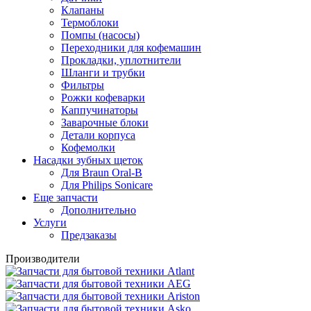
Клапаны
Термоблоки
Помпы (насосы)
Переходники для кофемашин
Прокладки, уплотнители
Шланги и трубки
Фильтры
Рожки кофеварки
Каппучинаторы
Заварочные блоки
Детали корпуса
Кофемолки
Насадки зубных щеток
Для Braun Oral-B
Для Philips Sonicare
Еще запчасти
Дополнительно
Услуги
Предзаказы
Производители