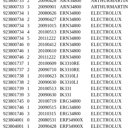
923800733
2
20090428
ARN34800
ARTHURMARTI
923800733
3
20090901
ARN34800
ARTHURMARTI
923800734
1
20080626
ERN34800
ELECTROLUX
923800734
2
20090427
ERN34800
ELECTROLUX
923800734
3
20091015
ERN34800
ELECTROLUX
923800734
4
20100513
ERN34800
ELECTROLUX
923800734
5
20111222
ERN34800
ELECTROLUX
923800746
0
20100412
ERN34800
ELECTROLUX
923800746
1
20100610
ERN34800
ELECTROLUX
923800746
2
20111222
ERN34800
ELECTROLUX
923801737
1
20100609
IK3310RE
ELECTROLUX
923801737
2
20090710
IK3310RE
ELECTROLUX
923801738
1
20100623
IK3310LI
ELECTROLUX
923801738
2
20090630
IK3310LI
ELECTROLUX
923801739
1
20100513
IK331
ELECTROLUX
923801739
3
20090630
IK331
ELECTROLUX
923801745
0
20100719
ERG34800
ELECTROLUX
923801746
1
20090515
ERG34800
ELECTROLUX
923801746
3
20110315
ERG34800
ELECTROLUX
923804001
0
20080531
ERP34900X
ELECTROLUX
923804001
1
20090428
ERP34900X
ELECTROLUX