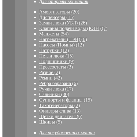
Для стиральных машин
Амортизаторы (20)
Диспенсеры (15)
Замки люка (УБЛ) (26)
Клапаны подачи воды (КЭН) (7)
Манжеты (54)
Нагреватели (ТЭН) (6)
Насосы (Помпы) (12)
Патрубки (12)
Петли люка (15)
Подшипники (9)
Прессостаты (3)
Разное (2)
Ремни (42)
Рёбра барабана (6)
Ручки люка (17)
Сальники (30)
Суппорты и фланцы (15)
Тахогенераторы (2)
Фильтры слива (13)
Щетки двигателя (6)
Шкивы (5)
Для посудомоечных машин