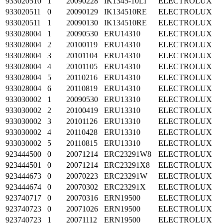
933020510
1
20090228
IK1345-10LI
ELECTROLUX
933020511
0
20090129
IK134510RE
ELECTROLUX
933020511
1
20090130
IK134510RE
ELECTROLUX
933028004
1
20090530
ERU14310
ELECTROLUX
933028004
2
20100119
ERU14310
ELECTROLUX
933028004
3
20101104
ERU14310
ELECTROLUX
933028004
4
20101105
ERU14310
ELECTROLUX
933028004
5
20110216
ERU14310
ELECTROLUX
933028004
6
20110819
ERU14310
ELECTROLUX
933030002
1
20090530
ERU13310
ELECTROLUX
933030002
2
20100419
ERU13310
ELECTROLUX
933030002
3
20101126
ERU13310
ELECTROLUX
933030002
4
20110428
ERU13310
ELECTROLUX
933030002
5
20110815
ERU13310
ELECTROLUX
923444500
0
20071214
ERC23291W8
ELECTROLUX
923444501
0
20071214
ERC23291X8
ELECTROLUX
923444673
0
20070223
ERC23291W
ELECTROLUX
923444674
0
20070302
ERC23291X
ELECTROLUX
923740717
0
20070316
ERN19500
ELECTROLUX
923740723
0
20071026
ERN19500
ELECTROLUX
923740723
1
20071112
ERN19500
ELECTROLUX