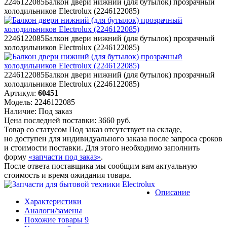
2246122085
Балкон двери нижний (для бутылок) прозрачный
холодильников Electrolux (2246122085)
2246122085
Балкон двери нижний (для бутылок) прозрачный
холодильников Electrolux (2246122085)
2246122085
Балкон двери нижний (для бутылок) прозрачный
холодильников Electrolux (2246122085)
Артикул:
60451
Модель:
2246122085
Наличие:
Под заказ
Цена последней поставки:
3660
руб.
Товар со статусом
Под заказ
отсутствует на складе,
но доступен для индивидуального заказа после запроса сроков
и стоимости поставки. Для этого необходимо заполнить
форму
«запчасти под заказ»
.
После ответа поставщика мы сообщим вам актуальную
стоимость и время ожидания товара.
Описание
Характеристики
Аналоги
/замены
Похожие
товары
9