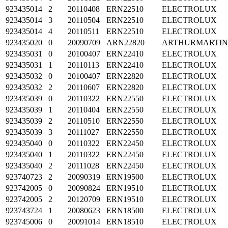
923435014
2
20110408
ERN22510
ELECTROLUX
923435014
3
20110504
ERN22510
ELECTROLUX
923435014
4
20110511
ERN22510
ELECTROLUX
923435020
0
20090709
ARN22820
ARTHURMARTI
923435031
0
20100407
ERN22410
ELECTROLUX
923435031
1
20110113
ERN22410
ELECTROLUX
923435032
0
20100407
ERN22820
ELECTROLUX
923435032
2
20110607
ERN22820
ELECTROLUX
923435039
0
20110322
ERN22550
ELECTROLUX
923435039
1
20110404
ERN22550
ELECTROLUX
923435039
2
20110510
ERN22550
ELECTROLUX
923435039
3
20111027
ERN22550
ELECTROLUX
923435040
0
20110322
ERN22450
ELECTROLUX
923435040
1
20110322
ERN22450
ELECTROLUX
923435040
2
20111028
ERN22450
ELECTROLUX
923740723
2
20090319
ERN19500
ELECTROLUX
923742005
0
20090824
ERN19510
ELECTROLUX
923742005
2
20120709
ERN19510
ELECTROLUX
923743724
1
20080623
ERN18500
ELECTROLUX
923745006
0
20091014
ERN18510
ELECTROLUX