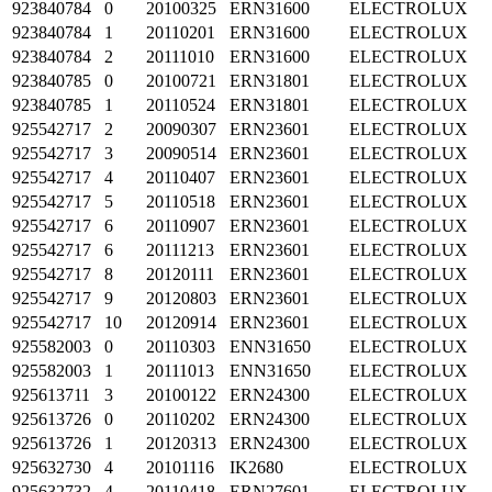
923840784
0
20100325
ERN31600
ELECTROLUX
923840784
1
20110201
ERN31600
ELECTROLUX
923840784
2
20111010
ERN31600
ELECTROLUX
923840785
0
20100721
ERN31801
ELECTROLUX
923840785
1
20110524
ERN31801
ELECTROLUX
925542717
2
20090307
ERN23601
ELECTROLUX
925542717
3
20090514
ERN23601
ELECTROLUX
925542717
4
20110407
ERN23601
ELECTROLUX
925542717
5
20110518
ERN23601
ELECTROLUX
925542717
6
20110907
ERN23601
ELECTROLUX
925542717
6
20111213
ERN23601
ELECTROLUX
925542717
8
20120111
ERN23601
ELECTROLUX
925542717
9
20120803
ERN23601
ELECTROLUX
925542717
10
20120914
ERN23601
ELECTROLUX
925582003
0
20110303
ENN31650
ELECTROLUX
925582003
1
20111013
ENN31650
ELECTROLUX
925613711
3
20100122
ERN24300
ELECTROLUX
925613726
0
20110202
ERN24300
ELECTROLUX
925613726
1
20120313
ERN24300
ELECTROLUX
925632730
4
20101116
IK2680
ELECTROLUX
925632732
4
20110418
ERN27601
ELECTROLUX