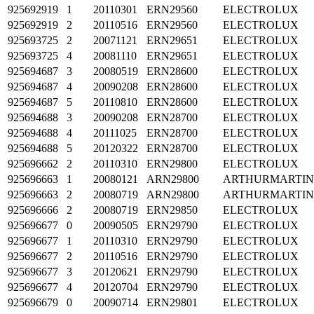
925692919
1
20110301
ERN29560
ELECTROLUX
925692919
2
20110516
ERN29560
ELECTROLUX
925693725
2
20071121
ERN29651
ELECTROLUX
925693725
4
20081110
ERN29651
ELECTROLUX
925694687
3
20080519
ERN28600
ELECTROLUX
925694687
4
20090208
ERN28600
ELECTROLUX
925694687
5
20110810
ERN28600
ELECTROLUX
925694688
3
20090208
ERN28700
ELECTROLUX
925694688
4
20111025
ERN28700
ELECTROLUX
925694688
5
20120322
ERN28700
ELECTROLUX
925696662
2
20110310
ERN29800
ELECTROLUX
925696663
1
20080121
ARN29800
ARTHURMARTI
925696663
2
20080719
ARN29800
ARTHURMARTI
925696666
2
20080719
ERN29850
ELECTROLUX
925696677
0
20090505
ERN29790
ELECTROLUX
925696677
1
20110310
ERN29790
ELECTROLUX
925696677
2
20110516
ERN29790
ELECTROLUX
925696677
3
20120621
ERN29790
ELECTROLUX
925696677
4
20120704
ERN29790
ELECTROLUX
925696679
0
20090714
ERN29801
ELECTROLUX