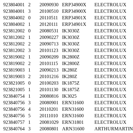
923804001
2
20090930
ERP34900X
ELECTROLUX
923804001
3
20100510
ERP34900X
ELECTROLUX
923804002
0
20110511
ERP34901X
ELECTROLUX
923804002
1
20120111
ERP34901X
ELECTROLUX
923812002
0
20080531
IK3030Z
ELECTROLUX
923812002
1
20090227
IK3030Z
ELECTROLUX
923812002
2
20090713
IK3030Z
ELECTROLUX
923812002
3
20101123
IK3030Z
ELECTROLUX
923819002
1
20090209
IK2800Z
ELECTROLUX
923819002
2
20101115
IK2800Z
ELECTROLUX
923819003
1
20090213
IK280Z
ELECTROLUX
923819003
2
20101216
IK280Z
ELECTROLUX
923821005
0
20100203
IK1875Z
ELECTROLUX
923821005
1
20101130
IK1875Z
ELECTROLUX
923840754
1
20080816
IK3025
ELECTROLUX
923840756
3
20080901
ERN31600
ELECTROLUX
923840756
4
20110201
ERN31600
ELECTROLUX
923840756
5
20111010
ERN31600
ELECTROLUX
923840757
1
20081029
ERN31801
ELECTROLUX
923840764
3
20080801
ARN31600
ARTHURMARTI