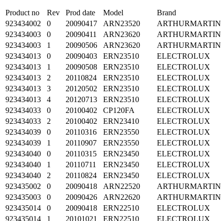
Product no
Rev
Prod date
Model
Brand
923434002
0
20090417
ARN23520
ARTHURMARTI
923434003
0
20090411
ARN23620
ARTHURMARTI
923434003
1
20090506
ARN23620
ARTHURMARTI
923434013
0
20090403
ERN23510
ELECTROLUX
923434013
1
20090508
ERN23510
ELECTROLUX
923434013
2
20110824
ERN23510
ELECTROLUX
923434013
3
20120502
ERN23510
ELECTROLUX
923434013
4
20120713
ERN23510
ELECTROLUX
923434033
0
20100402
CP120FA
ELECTROLUX
923434033
2
20100402
ERN23410
ELECTROLUX
923434039
0
20110316
ERN23550
ELECTROLUX
923434039
1
20110907
ERN23550
ELECTROLUX
923434040
0
20110315
ERN23450
ELECTROLUX
923434040
1
20110711
ERN23450
ELECTROLUX
923434040
2
20110824
ERN23450
ELECTROLUX
923435002
0
20090418
ARN22520
ARTHURMARTI
923435003
0
20090426
ARN22620
ARTHURMARTI
923435014
0
20090418
ERN22510
ELECTROLUX
923435014
1
20101021
ERN22510
ELECTROLUX