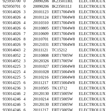
925950700
0
20090206
IK235011RE
ELECTROLUX
925950701
0
20090206
IK235011LI
ELECTROLUX
933014026
3
20101123
ERT17004W8
ELECTROLUX
933014026
4
20101124
ERT17004W8
ELECTROLUX
933014026
4
20110310
ERT17004W8
ELECTROLUX
933014026
6
20110805
ERT17004W8
ELECTROLUX
933014026
7
20110609
ERT17004W8
ELECTROLUX
933014026
8
20110701
ERT17004W8
ELECTROLUX
933014026
9
20121031
ERT17004W8
ELECTROLUX
933014043
2
20111121
TC15212
ELECTROLUX
933014052
2
20110808
ERT17005W
ELECTROLUX
933014052
3
20120326
ERT17005W
ELECTROLUX
933014225
3
20101027
ERT15004W8
ELECTROLUX
933014225
4
20101028
ERT15004W8
ELECTROLUX
933014225
5
20110216
ERT15004W8
ELECTROLUX
933014225
6
20111217
ERT15004W8
ELECTROLUX
933014236
3
20110505
TK13712
ELECTROLUX
933014246
2
20120130
ERT15005W
ELECTROLUX
933014246
4
20110214
ERT15005W
ELECTROLUX
933014246
5
20120130
ERT15005W
ELECTROLUX
933014246
6
20111217
ERT15005W
ELECTROLUX