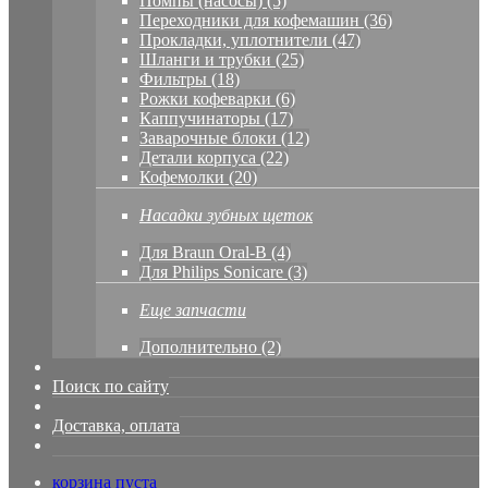
Помпы (насосы) (5)
Переходники для кофемашин (36)
Прокладки, уплотнители (47)
Шланги и трубки (25)
Фильтры (18)
Рожки кофеварки (6)
Каппучинаторы (17)
Заварочные блоки (12)
Детали корпуса (22)
Кофемолки (20)
Насадки зубных щеток
Для Braun Oral-B (4)
Для Philips Sonicare (3)
Еще запчасти
Дополнительно (2)
Поиск по сайту
Доставка, оплата
корзина пуста