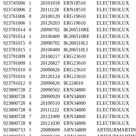
923745006
1
20101018
ERN18510
ELECTROLUX
923745006
2
20111128
ERN18510
ELECTROLUX
923761006
0
20100120
ERG19610
ELECTROLUX
923761006
1
20120203
ERG19610
ELECTROLUX
923781014
0
20090702
IK206510RE
ELECTROLUX
923781014
1
20100409
IK206510RE
ELECTROLUX
923781015
0
20090702
IK206510LI
ELECTROLUX
923781015
1
20100409
IK206510LI
ELECTROLUX
923791009
0
20100217
ERG23610
ELECTROLUX
923791009
1
20120827
ERG23610
ELECTROLUX
923791010
0
20090626
ERG23610
ELECTROLUX
923791010
1
20120124
ERG23610
ELECTROLUX
923791012
0
20090626
IK224010
ELECTROLUX
923800728
2
20090502
ERN34800
ELECTROLUX
923800728
3
20090929
ERN34800
ELECTROLUX
923800728
4
20100510
ERN34800
ELECTROLUX
923800728
6
20111222
ERN34800
ELECTROLUX
923800728
7
20121009
ERN34800
ELECTROLUX
923800728
8
20121030
ERN34800
ELECTROLUX
923800733
1
20080609
ARN34800
ARTHURMARTI