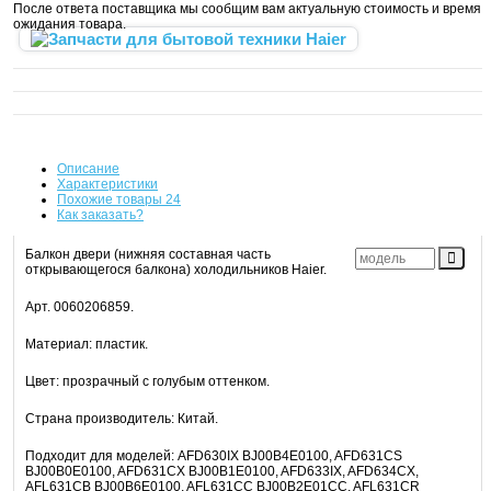
После ответа поставщика мы сообщим вам актуальную стоимость и время
ожидания товара.
Описание
Характеристики
Похожие
товары
24
Как заказать?
Балкон двери (нижняя составная часть
открывающегося балкона) холодильников Haier.
Арт. 0060206859.
Материал: пластик.
Цвет: прозрачный с голубым оттенком.
Страна производитель: Китай.
Подходит для моделей: AFD630IX BJ00B4E0100, AFD631CS
BJ00B0E0100, AFD631CX BJ00B1E0100, AFD633IX, AFD634CX,
AFL631CB BJ00B6E0100, AFL631CC BJ00B2E01CC, AFL631CR