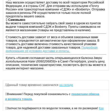
Наш магазин осуществляет доставку по всей территории Российской
Федерации, и в страны СНГ. Для отправки мы используем «Почту
России» или транспортные компании «СДЭК» и «Boxberry». Отправка
заказов в регионы РФ осуществляется только после полной
предоплаты вашего заказа.
Самовывоз
Вы можете самостоятельно забрать свой заказ в одном из пунктов
выдачи товаров компаний СДЭК и Boxberry. Пункты самовывоза не
являются магазинами (товары не представлены в наличии).
Стоимость доставки зависит от веса и объемов заказанных вами
товаров, определяется автоматически при оформлении заказа. В
стоимость доставки включена стоимость качественной упаковки
товара, для надежной доставки заказанных товаров.
Подробная
информация об условиях доставки и оплаты.
Купить «
Нижняя составная часть открывающегося балкона двери
холодильников Haier (0060206859)
» в Санкт-Петербурге, узнать цену,
описание, технические характеристики, посмотреть фото вы можете в
нашем интернет-магазине.
Данный товар временно закончился
на складе
Внимание! Перед покупкой ознакомьтесь с
правилами обмена
и возврата товара
.
Запчасти подбираются
по модели техники
, а не по размерам!
Как