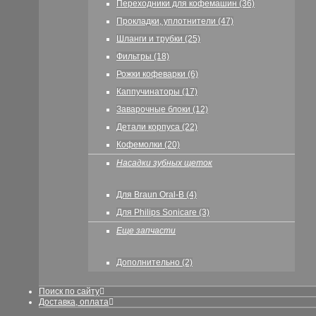
Переходники для кофемашин (36)
Прокладки, уплотнители (47)
Шланги и трубки (25)
Фильтры (18)
Рожки кофеварки (6)
Каппучинаторы (17)
Заварочные блоки (12)
Детали корпуса (22)
Кофемолки (20)
Насадки зубных щеток
Для Braun Oral-B (4)
Для Philips Sonicare (3)
Еще запчасти
Дополнительно (2)
Поиск по сайту
Доставка, оплата