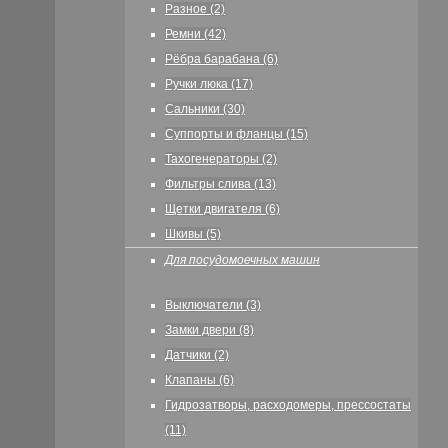
Разное (2)
Ремни (42)
Рёбра барабана (6)
Ручки люка (17)
Сальники (30)
Суппорты и фланцы (15)
Тахогенераторы (2)
Фильтры слива (13)
Щетки двигателя (6)
Шкивы (5)
Для посудомоечных машин
Выключатели (3)
Замки двери (8)
Датчики (2)
Клапаны (6)
Гидрозатворы, расходомеры, прессостаты
(11)