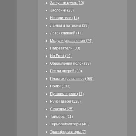
Заглушки ручек (10)
Заслонки (23)
Испарители (14)
Лампы и патроны (39)
Лоток сливной (11)
Модули управления (74)
Нагреватели (33)
No Frost (19)
Обрамления полок (33)
Петли дверей (89)
Пластик (остальное) (69)
Полки (133)
Пусковые реле (17)
Ручки двери (128)
Сенсоры (25)
Таймеры (11)
Терморегуляторы (40)
Трансформаторы (7)