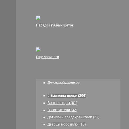
Насадки зубных щеток
Еще запчасти
Для холодильников
Балконы двери (206)
Вентиляторы (61)
Выключатели (32)
Датчики и предохранители (23)
Дверцы морозилки (15)