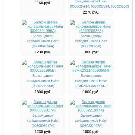
холодильников Haier
1160 руб.
(0530024914, 0530027394, 0060231003A)
2270 руб.
Балкон двери
Балкон двери
холодильников Haier
холодильников Haier
(0060804996A)
(0060209228)
1230 руб.
1800 руб.
Балкон двери
Балкон двери
холодильников Haier
холодильников Haier
(0060221995B)
(2MK23214059000N)
1800 руб.
1800 руб.
Балкон двери
Балкон двери
холодильников Haier
холодильников Haier
(0060806017A)
(0060221997A)
1230 руб.
1800 руб.