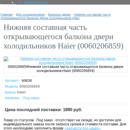
корзина пуста
Главная
»
Для холодильников
»
Балконы двери
»
Нижняя составная часть
открывающегося балкона двери холодильников Haier
Нижняя составная часть
открывающегося балкона двери
холодильников Haier (0060206859)
0060206859
Нижняя составная часть открывающегося балкона двери
холодильников Haier (0060206859)
Артикул:
60830
Модель:
0060206859
Бренд:
Haier
Наличие:
Под заказ
Цена последней поставки:
1890
руб.
Товар со статусом
Под заказ
отсутствует на складе, но доступен для
индивидуального заказа после запроса сроков и стоимости поставки. Для
этого необходимо заполнить форму
«запчасти под заказ»
.