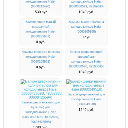
холодильников Haier
холодильников Haier
(0060212490)
(0060830571, 82109040)
1530 руб.
1040 руб.
Балкон двери малый
Крышка малого балкона
прозрачный
холодильников Haier
холодильников Haier
(0060205958)
(0060205957)
0 руб.
0 руб.
Крышка верхнего балкона
Балкон двери верхний,
холодильников Haier
средний для
(0060205959)
холодильников Haier
(0060830570, 82108040)
0 руб.
1040 руб.
Балкон двери нижний для
холодильников Haier
Балкон двери нижний (для
(0060249518)
бутылок) для
1540 руб.
холодильников Haier
(0060842659B, 49052835,
0060842659A)
1780 руб.