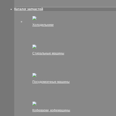
Каталог запчастей
Холодильники
Стиральные машины
Посудомоечные машины
Кофеварки, кофемашины