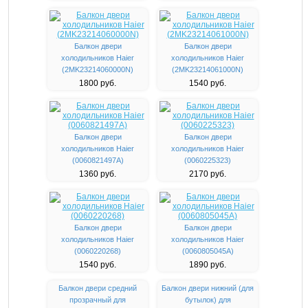
Балкон двери
Балкон двери
холодильников Haier
холодильников Haier
(2MK23214060000N)
(2MK23214061000N)
1800 руб.
1540 руб.
Балкон двери
Балкон двери
холодильников Haier
холодильников Haier
(0060821497A)
(0060225323)
1360 руб.
2170 руб.
Балкон двери
Балкон двери
холодильников Haier
холодильников Haier
(0060220268)
(0060805045A)
1540 руб.
1890 руб.
Балкон двери средний
Балкон двери нижний (для
прозрачный для
бутылок) для