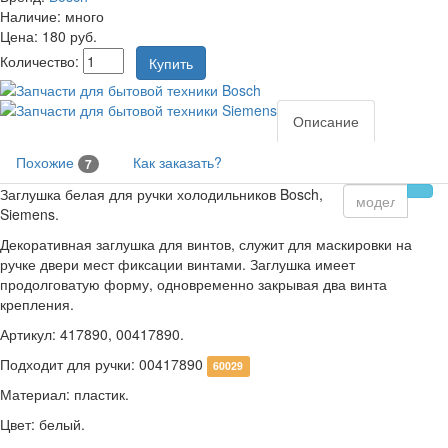
Наличие:
много
Цена:
180
руб.
Количество:
Описание
Похожие
Как заказать?
7
Заглушка белая для ручки холодильников Bosch,
Siemens.
Декоративная заглушка для винтов, служит для маскировки на
ручке двери мест фиксации винтами. Заглушка имеет
продолговатую форму, одновременно закрывая два винта
крепления.
Артикул: 417890, 00417890.
Подходит для ручки: 00417890
60029
Материал: пластик.
Цвет: белый.