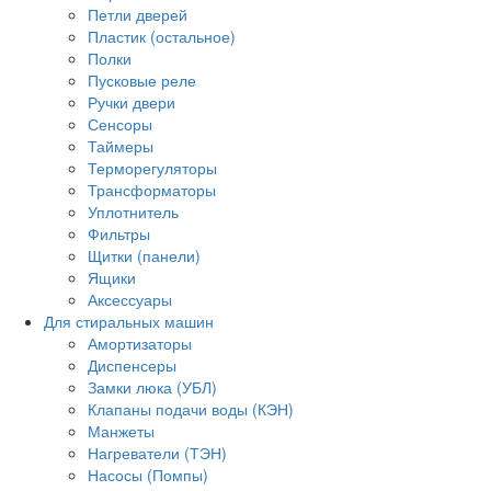
Петли дверей
Пластик (остальное)
Полки
Пусковые реле
Ручки двери
Сенсоры
Таймеры
Терморегуляторы
Трансформаторы
Уплотнитель
Фильтры
Щитки (панели)
Ящики
Аксессуары
Для стиральных машин
Амортизаторы
Диспенсеры
Замки люка (УБЛ)
Клапаны подачи воды (КЭН)
Манжеты
Нагреватели (ТЭН)
Насосы (Помпы)