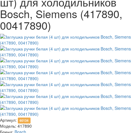
шт) для холодильников
Bosch, Siemens (417890,
00417890)
Артикул:
60134
Модель:
417890
Бренд:
Bosch