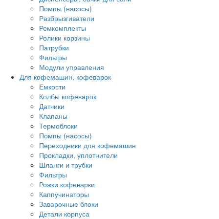
Помпы (насосы)
Разбрызгиватели
Ремкомплекты
Ролики корзины
Патрубки
Фильтры
Модули управления
Для кофемашин, кофеварок
Емкости
Колбы кофеварок
Датчики
Клапаны
Термоблоки
Помпы (насосы)
Переходники для кофемашин
Прокладки, уплотнители
Шланги и трубки
Фильтры
Рожки кофеварки
Каппучинаторы
Заварочные блоки
Детали корпуса