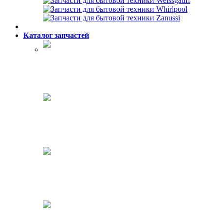
Каталог запчастей
Холодильники
Стиральные машины
Посудомоечные машины
Кофеварки, кофемашины