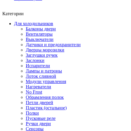
Категории
Для холодильников
Балконы двери
Вентиляторы
Выключатели
Датчики и предохранители
Дверцы морозилки
Заглушки ручек
Заслонки
Испарители
Лампы и патроны
Лоток сливной
Модули управления
Нагреватели
No Frost
Обрамления полок
Петли дверей
Пластик (остальное)
Полки
Пусковые реле
Ручки двери
Сенсоры