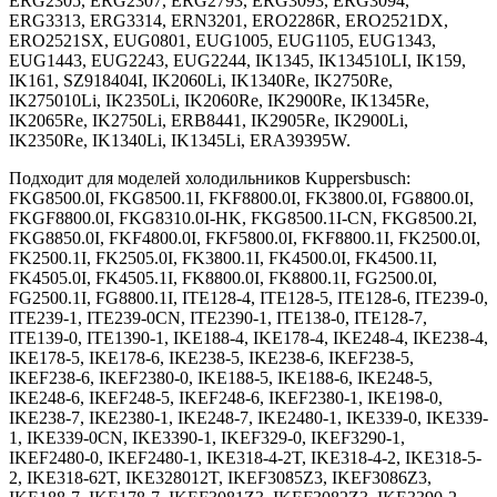
ERG2305, ERG2307, ERG2793, ERG3093, ERG3094,
ERG3313, ERG3314, ERN3201, ERO2286R, ERO2521DX,
ERO2521SX, EUG0801, EUG1005, EUG1105, EUG1343,
EUG1443, EUG2243, EUG2244, IK1345, IK134510LI, IK159,
IK161, SZ918404I, IK2060Li, IK1340Re, IK2750Re,
IK275010Li, IK2350Li, IK2060Re, IK2900Re, IK1345Re,
IK2065Re, IK2750Li, ERB8441, IK2905Re, IK2900Li,
IK2350Re, IK1340Li, IK1345Li, ERA39395W.
Подходит для моделей холодильников Kuppersbusch:
FKG8500.0I, FKG8500.1I, FKF8800.0I, FK3800.0I, FG8800.0I,
FKGF8800.0I, FKG8310.0I-HK, FKG8500.1I-CN, FKG8500.2I,
FKG8850.0I, FKF4800.0I, FKF5800.0I, FKF8800.1I, FK2500.0I,
FK2500.1I, FK2505.0I, FK3800.1I, FK4500.0I, FK4500.1I,
FK4505.0I, FK4505.1I, FK8800.0I, FK8800.1I, FG2500.0I,
FG2500.1I, FG8800.1I, ITE128-4, ITE128-5, ITE128-6, ITE239-0,
ITE239-1, ITE239-0CN, ITE2390-1, ITE138-0, ITE128-7,
ITE139-0, ITE1390-1, IKE188-4, IKE178-4, IKE248-4, IKE238-4,
IKE178-5, IKE178-6, IKE238-5, IKE238-6, IKEF238-5,
IKEF238-6, IKEF2380-0, IKE188-5, IKE188-6, IKE248-5,
IKE248-6, IKEF248-5, IKEF248-6, IKEF2380-1, IKE198-0,
IKE238-7, IKE2380-1, IKE248-7, IKE2480-1, IKE339-0, IKE339-
1, IKE339-0CN, IKE3390-1, IKEF329-0, IKEF3290-1,
IKEF2480-0, IKEF2480-1, IKE318-4-2T, IKE318-4-2, IKE318-5-
2, IKE318-62T, IKE328012T, IKEF3085Z3, IKEF3086Z3,