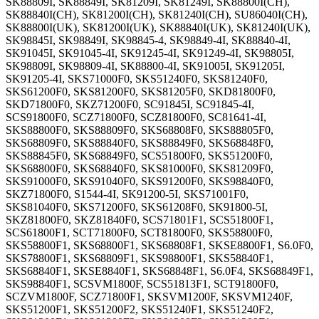
SK88809I, SK88849I, SK81209I, SK81249I, SK88800I(CH),
SK88840I(CH), SK81200I(CH), SK81240I(CH), SU86040I(CH),
SK88800I(UK), SK81200I(UK), SK88840I(UK), SK81240I(UK),
SK98845I, SK98849I, SK98845-4, SK98849-4I, SK88840-4I,
SK91045I, SK91045-4I, SK91245-4I, SK91249-4I, SK98805I,
SK98809I, SK98809-4I, SK88800-4I, SK91005I, SK91205I,
SK91205-4I, SKS71000F0, SKS51240F0, SKS81240F0,
SKS61200F0, SKS81200F0, SKS81205F0, SKD81800F0,
SKD71800F0, SKZ71200F0, SC91845I, SC91845-4I,
SCS91800F0, SCZ71800F0, SCZ81800F0, SC81641-4I,
SKS88800F0, SKS88809F0, SKS68808F0, SKS88805F0,
SKS68809F0, SKS88840F0, SKS88849F0, SKS68848F0,
SKS88845F0, SKS68849F0, SCS51800F0, SKS51200F0,
SKS68800F0, SKS68840F0, SKS81000F0, SKS81209F0,
SKS91000F0, SKS91040F0, SKS91200F0, SKS98840F0,
SKZ71800F0, S1544-4I, SK91200-5I, SKS71001F0,
SKS81040F0, SKS71200F0, SKS61208F0, SK91800-5I,
SKZ81800F0, SKZ81840F0, SCS71801F1, SCS51800F1,
SCS61800F1, SCT71800F0, SCT81800F0, SKS58800F0,
SKS58800F1, SKS68800F1, SKS68808F1, SKSE8800F1, S6.0F0,
SKS78800F1, SKS68809F1, SKS98800F1, SKS58840F1,
SKS68840F1, SKSE8840F1, SKS68848F1, S6.0F4, SKS68849F1,
SKS98840F1, SCSVM1800F, SCS51813F1, SCT91800F0,
SCZVM1800F, SCZ71800F1, SKSVM1200F, SKSVM1240F,
SKS51200F1, SKS51200F2, SKS51240F1, SKS51240F2,