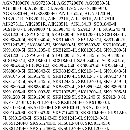
AGN71000F0, AG97250-5I, AGS77200F0, AG98850-5I,
AG88850-5I, AG98853-5I, AG98859-5I, AGS78809F0,
AGS78800F0, AGS88800F0, AN91250-5I, AGN71200F0,
AIK2021R, AIK2021L, AIK2221R, AIK2651R, AIK2751R,
AIK2751L, AIK2851R, AIK2851L, AIK1341R, SC81840-4I,
SC91840-4I, SK98800-4I, SK98840-4I, SZ91240-4I, SK91240-4I,
SZ91200-4I, SZ91840-4I, SK91800-4I, SK91200-4I, SC81843-4I,
SK98840-5I, SK91040-4I, SK91040-5I, SK91240-5I, SZ91240-5I,
SZ91243-5I, SK88803-5I, SK98800-5I, SK98803-5I, SK91000-4I,
SK91000-5I, SK91205-4I, SK81203-4I, SK81203-5I, SK91200-5I,
SZ91200-5I, SZ91203-5I, SK91800-5I, SC91845-5I, SC91840-5I,
SC81840-5I, SC91840-6I, SC81840-6I, SZ91840-5I, SC81843-5I,
SK98845-4, SK88840-4I, SK88843-4I, SK98843-4I, SK98849-4I,
SK88843-5I, SK98843-5I, SK98849-5I, SK91045-4I, SK91043-5I,
SK91045-5I, SK91245-4I, SK81240-4I, SK81243-4I, SK91243-4I,
SK81243-5I, SK91245-5I, SK91243-5I, SK91240-6I, SK91249-5I,
SK98805-4I, SK88800-4I, SK88803-4I, SK98809-4I, SK98809-5I,
SK91005-4I, SK91003-5I, SK91005-5I, SK81200-4I, SK91205-5I,
SK91203-5I, SK91200-6I, SK91209-5I, SZ91240-6I, SZ91243-6I,
SKZ71240F0, SKZ81240F0, SKZ81248F0, SK91000-6I,
SK91003-6I, SKS71000F0, SKS81000F0, SKS71001F0,
SK91040-6I, SK91043-6I, SKS71040F0, SKS81040F0, SK91240-
7I, SK91243-6I, SK81243-6I, SK91245-6I, SK91249-6I,
SKS51240F0, SKS61240F0, SKS81240F0, SKS81245F0,
SKS81249F0, SKS61248F0, SKS91240F0, SK91200-7I,