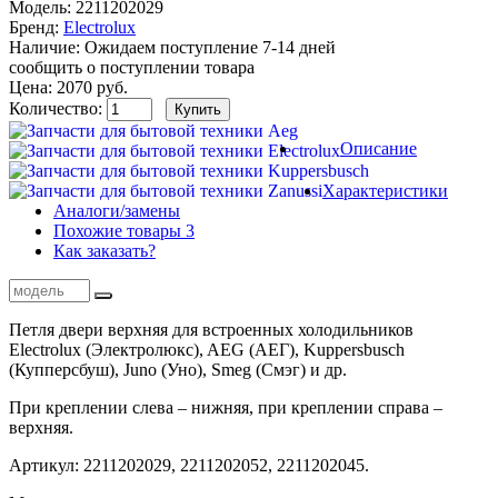
Модель:
2211202029
Бренд:
Electrolux
Наличие:
Ожидаем поступление 7-14 дней
сообщить о поступлении товара
Цена:
2070
руб.
Количество:
Описание
Характеристики
Аналоги
/замены
Похожие
товары
3
Как заказать?
Петля двери верхняя для встроенных холодильников
Electrolux (Электролюкс), AEG (АЕГ), Kuppersbusch
(Купперсбуш), Juno (Уно), Smeg (Смэг) и др.
При креплении слева – нижняя, при креплении справа –
верхняя.
Артикул: 2211202029, 2211202052, 2211202045.