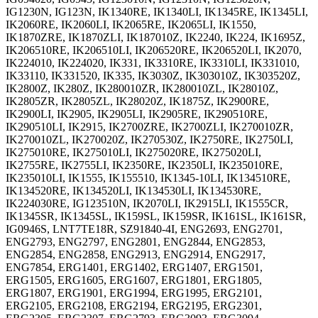
IG1230N, IG123N, IK1340RE, IK1340LI, IK1345RE, IK1345LI,
IK2060RE, IK2060LI, IK2065RE, IK2065LI, IK1550,
IK1870ZRE, IK1870ZLI, IK187010Z, IK2240, IK224, IK1695Z,
IK206510RE, IK206510LI, IK206520RE, IK206520LI, IK2070,
IK224010, IK224020, IK331, IK3310RE, IK3310LI, IK331010,
IK33110, IK331520, IK335, IK3030Z, IK303010Z, IK303520Z,
IK2800Z, IK280Z, IK280010ZR, IK280010ZL, IK28010Z,
IK2805ZR, IK2805ZL, IK28020Z, IK1875Z, IK2900RE,
IK2900LI, IK2905, IK2905LI, IK2905RE, IK290510RE,
IK290510LI, IK2915, IK2700ZRE, IK2700ZLI, IK270010ZR,
IK270010ZL, IK270020Z, IK270530Z, IK2750RE, IK2750LI,
IK275010RE, IK275010LI, IK275020RE, IK275020LI,
IK2755RE, IK2755LI, IK2350RE, IK2350LI, IK235010RE,
IK235010LI, IK1555, IK155510, IK1345-10LI, IK134510RE,
IK134520RE, IK134520LI, IK134530LI, IK134530RE,
IK224030RE, IG123510N, IK2070LI, IK2915LI, IK1555CR,
IK1345SR, IK1345SL, IK159SL, IK159SR, IK161SL, IK161SR,
IG0946S, LNT7TE18R, SZ91840-4I, ENG2693, ENG2701,
ENG2793, ENG2797, ENG2801, ENG2844, ENG2853,
ENG2854, ENG2858, ENG2913, ENG2914, ENG2917,
ENG7854, ERG1401, ERG1402, ERG1407, ERG1501,
ERG1505, ERG1605, ERG1607, ERG1801, ERG1805,
ERG1807, ERG1901, ERG1994, ERG1995, ERG2101,
ERG2105, ERG2108, ERG2194, ERG2195, ERG2301,