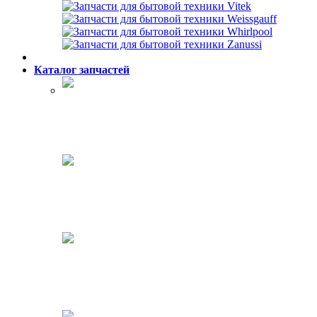
Каталог запчастей
Холодильники
Стиральные машины
Посудомоечные машины