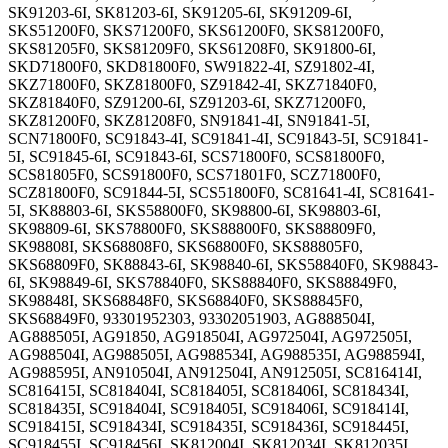
SK91203-6I, SK81203-6I, SK91205-6I, SK91209-6I,
SKS51200F0, SKS71200F0, SKS61200F0, SKS81200F0,
SKS81205F0, SKS81209F0, SKS61208F0, SK91800-6I,
SKD71800F0, SKD81800F0, SW91822-4I, SZ91802-4I,
SKZ71800F0, SKZ81800F0, SZ91842-4I, SKZ71840F0,
SKZ81840F0, SZ91200-6I, SZ91203-6I, SKZ71200F0,
SKZ81200F0, SKZ81208F0, SN91841-4I, SN91841-5I,
SCN71800F0, SC91843-4I, SC91841-4I, SC91843-5I, SC91841-
5I, SC91845-6I, SC91843-6I, SCS71800F0, SCS81800F0,
SCS81805F0, SCS91800F0, SCS71801F0, SCZ71800F0,
SCZ81800F0, SC91844-5I, SCS51800F0, SC81641-4I, SC81641-
5I, SK88803-6I, SKS58800F0, SK98800-6I, SK98803-6I,
SK98809-6I, SKS78800F0, SKS88800F0, SKS88809F0,
SK98808I, SKS68808F0, SKS68800F0, SKS88805F0,
SKS68809F0, SK88843-6I, SK98840-6I, SKS58840F0, SK98843-
6I, SK98849-6I, SKS78840F0, SKS88840F0, SKS88849F0,
SK98848I, SKS68848F0, SKS68840F0, SKS88845F0,
SKS68849F0, 93301952303, 93302051903, AG888504I,
AG888505I, AG91850, AG918504I, AG972504I, AG972505I,
AG988504I, AG988505I, AG988534I, AG988535I, AG988594I,
AG988595I, AN910504I, AN912504I, AN912505I, SC816414I,
SC816415I, SC818404I, SC818405I, SC818406I, SC818434I,
SC818435I, SC918404I, SC918405I, SC918406I, SC918414I,
SC918415I, SC918434I, SC918435I, SC918436I, SC918445I,
SC918455I, SC918456I, SK812004I, SK812034I, SK812035I,