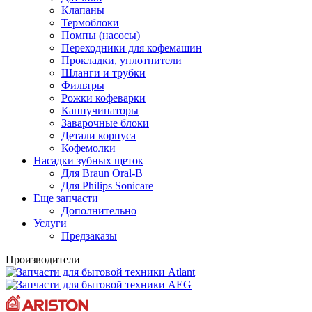
Клапаны
Термоблоки
Помпы (насосы)
Переходники для кофемашин
Прокладки, уплотнители
Шланги и трубки
Фильтры
Рожки кофеварки
Каппучинаторы
Заварочные блоки
Детали корпуса
Кофемолки
Насадки зубных щеток
Для Braun Oral-B
Для Philips Sonicare
Еще запчасти
Дополнительно
Услуги
Предзаказы
Производители