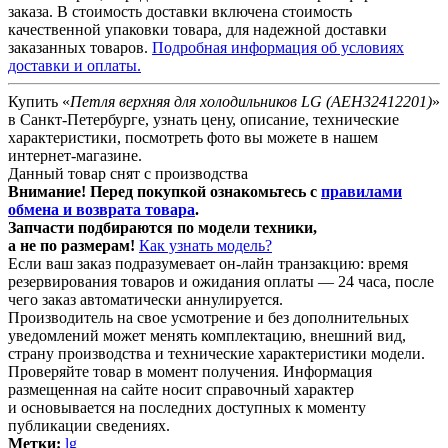
заказа. В стоимость доставки включена стоимость
качественной упаковки товара, для надежной доставки
заказанных товаров.
Подробная информация об условиях
доставки и оплаты.
Купить «
Петля верхняя для холодильников LG (AEH32412201)
»
в Санкт-Петербурге, узнать цену, описание, технические
характеристики, посмотреть фото вы можете в нашем
интернет-магазине.
Данный товар снят с производства
Внимание! Перед покупкой ознакомьтесь с
правилами
обмена и возврата товара
.
Запчасти подбираются
по модели техники
,
а не по размерам!
Как узнать модель?
Если ваш заказ подразумевает он-лайн транзакцию: время
резервирования товаров и ожидания оплаты — 24 часа, после
чего заказ автоматически аннулируется.
Производитель на свое усмотрение и без дополнительных
уведомлений может менять комплектацию, внешний вид,
страну производства и технические характеристики модели.
Проверяйте товар в момент получения. Информация
размещенная на сайте носит справочный характер
и основывается на последних доступных к моменту
публикации сведениях.
Метки:
lg