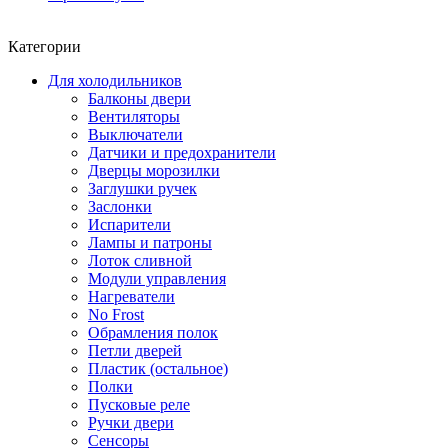
Категории
Для холодильников
Балконы двери
Вентиляторы
Выключатели
Датчики и предохранители
Дверцы морозилки
Заглушки ручек
Заслонки
Испарители
Лампы и патроны
Лоток сливной
Модули управления
Нагреватели
No Frost
Обрамления полок
Петли дверей
Пластик (остальное)
Полки
Пусковые реле
Ручки двери
Сенсоры