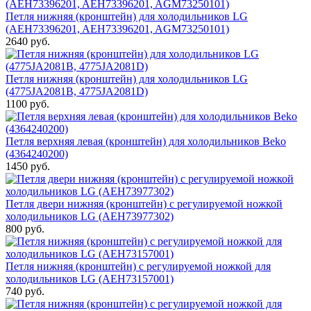
Петля нижняя (кронштейн) для холодильников LG
(AEH73396201, AEH73396201, AGM73250101)
2640 руб.
Петля нижняя (кронштейн) для холодильников LG
(4775JA2081B, 4775JA2081D)
1100 руб.
Петля верхняя левая (кронштейн) для холодильников Beko
(4364240200)
1450 руб.
Петля двери нижняя (кронштейн) с регулируемой ножкой
холодильников LG (AEH73977302)
800 руб.
Петля нижняя (кронштейн) с регулируемой ножкой для
холодильников LG (AEH73157001)
740 руб.