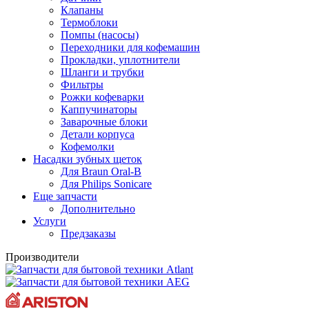
Клапаны
Термоблоки
Помпы (насосы)
Переходники для кофемашин
Прокладки, уплотнители
Шланги и трубки
Фильтры
Рожки кофеварки
Каппучинаторы
Заварочные блоки
Детали корпуса
Кофемолки
Насадки зубных щеток
Для Braun Oral-B
Для Philips Sonicare
Еще запчасти
Дополнительно
Услуги
Предзаказы
Производители