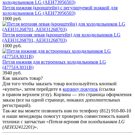
Петля нижняя (кронштейн) с регулируемой ножкой для
холодильников LG (AEH73956503)
1000 руб.
Петля верхняя левая (кронштейн) для холодильников LG
(AEH31268701, AEH31268703)
1000 руб.
Петля нижняя для встроенных холодильников LG
(4775JA3031B)
3940 руб.
Как заказать товар?
Для того чтобы заказать товар воспользуйтесь кнопкой
«купить», затем перейдите в
корзину покупок
(ссылка
в правом верхнем углу). Корзина — это страница оформления
заказа (все на одной странице, никаких дополнительных
регистраций).
Так-же вы можете позвонить нам по телефону
(812) 910-80-10
и наши менеджеры помогут проверить совместимость вашей
техники с запчастью «
Петля верхняя для холодильников LG
(AEH32412201)
».