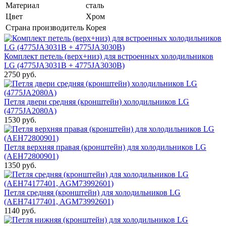
Материал
сталь
Цвет
Хром
Страна производитель
Корея
Комплект петель (верх+низ) для встроенных холодильников
LG (4775JA3031B + 4775JA3030B)
2750 руб.
Петля двери средняя (кронштейн) холодильников LG
(4775JA2080A)
1530 руб.
Петля верхняя правая (кронштейн) для холодильников LG
(AEH72800901)
1350 руб.
Петля средняя (кронштейн) для холодильников LG
(AEH74177401, AGM73992601)
1140 руб.