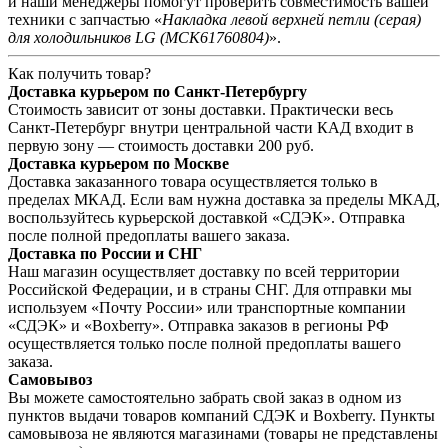
и наши менеджеры помогут проверить совместимость вашей
техники с запчастью «
Накладка левой верхней петли (серая)
для холодильников LG (MCK61760804)
».
Как получить товар?
Доставка курьером по Санкт-Петербургу
Стоимость зависит от зоны доставки. Практически весь
Санкт-Петербург внутри центральной части КАД входит в
первую зону — стоимость доставки 200 руб.
Доставка курьером по Москве
Доставка заказанного товара осуществляется только в
пределах МКАД. Если вам нужна доставка за пределы МКАД,
воспользуйтесь курьерской доставкой «СДЭК». Отправка
после полной предоплаты вашего заказа.
Доставка по России и СНГ
Наш магазин осуществляет доставку по всей территории
Российской Федерации, и в страны СНГ. Для отправки мы
используем «Почту России» или транспортные компании
«СДЭК» и «Boxberry». Отправка заказов в регионы РФ
осуществляется только после полной предоплаты вашего
заказа.
Самовывоз
Вы можете самостоятельно забрать свой заказ в одном из
пунктов выдачи товаров компаний СДЭК и Boxberry. Пункты
самовывоза не являются магазинами (товары не представлены