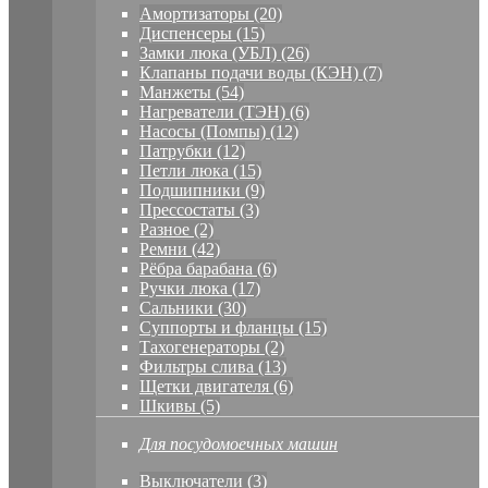
Амортизаторы (20)
Диспенсеры (15)
Замки люка (УБЛ) (26)
Клапаны подачи воды (КЭН) (7)
Манжеты (54)
Нагреватели (ТЭН) (6)
Насосы (Помпы) (12)
Патрубки (12)
Петли люка (15)
Подшипники (9)
Прессостаты (3)
Разное (2)
Ремни (42)
Рёбра барабана (6)
Ручки люка (17)
Сальники (30)
Суппорты и фланцы (15)
Тахогенераторы (2)
Фильтры слива (13)
Щетки двигателя (6)
Шкивы (5)
Для посудомоечных машин
Выключатели (3)