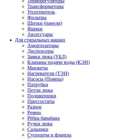
Терморегуляторы
Трансформаторы
Уплотнитель
Фильтры
Щитки (панели)
Ящики
Аксессуары
Для стиральных машин
Амортизаторы
Диспенсеры
Замки люка (УБЛ)
Клапаны подачи воды (КЭН)
Манжеты
Нагреватели (ТЭН)
Насосы (Помпы)
Патрубки
Петли люка
Подшипники
Прессостаты
Разное
Ремни
Рёбра барабана
Ручки люка
Сальники
Суппорты и фланцы