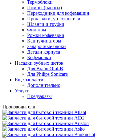
Термоблоки
Помпы (насосы)
Переходники для кофемашин
Прокладки, уплотнители
Шланги и трубки
Фильтры
Рожки кофеварки
Каппучинаторы
Заварочные блоки
Детали корпуса
Кофемолки
Насадки зубных щеток
Для Braun Oral-B
Для Philips Sonicare
Еще запчасти
Дополнительно
Услуги
Предзаказы
Производители