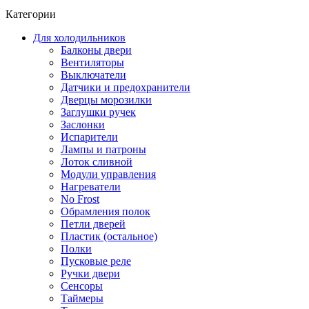
Категории
Для холодильников
Балконы двери
Вентиляторы
Выключатели
Датчики и предохранители
Дверцы морозилки
Заглушки ручек
Заслонки
Испарители
Лампы и патроны
Лоток сливной
Модули управления
Нагреватели
No Frost
Обрамления полок
Петли дверей
Пластик (остальное)
Полки
Пусковые реле
Ручки двери
Сенсоры
Таймеры