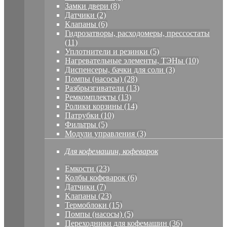
Замки двери (8)
Датчики (2)
Клапаны (6)
Гидрозатворы, расходомеры, прессостаты
(11)
Уплотнители и резинки (5)
Нагревательные элементы, ТЭНы (10)
Диспенсеры, бачки для соли (3)
Помпы (насосы) (28)
Разбрызгиватели (13)
Ремкомплекты (13)
Ролики корзины (14)
Патрубки (10)
Фильтры (5)
Модули управления (3)
Для кофемашин, кофеварок
Емкости (23)
Колбы кофеварок (6)
Датчики (7)
Клапаны (23)
Термоблоки (15)
Помпы (насосы) (5)
Переходники для кофемашин (36)