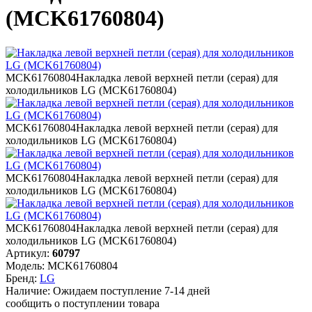
(MCK61760804)
MCK61760804
Накладка левой верхней петли (серая) для
холодильников LG (MCK61760804)
MCK61760804
Накладка левой верхней петли (серая) для
холодильников LG (MCK61760804)
MCK61760804
Накладка левой верхней петли (серая) для
холодильников LG (MCK61760804)
MCK61760804
Накладка левой верхней петли (серая) для
холодильников LG (MCK61760804)
Артикул:
60797
Модель:
MCK61760804
Бренд:
LG
Наличие:
Ожидаем поступление 7-14 дней
сообщить о поступлении товара