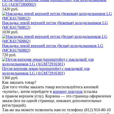
LG (AEH72800902)
1420 руб.
Накладка левой верхней петли (бежевая) холодильников LG
(MCK61760812)
1030 руб.
Накладка левой верхней петли (белая) холодильников LG
(MCK61760802)
720 руб.
Петля верхняя левая (кронштейн) с накладкой для
холодильников LG (AGM72916301)
1360 руб.
Как заказать товар?
Для того чтобы заказать товар воспользуйтесь кнопкой
«купить», затем перейдите в
корзину покупок
(ссылка
в правом верхнем углу). Корзина — это страница оформления
заказа (все на одной странице, никаких дополнительных
регистраций).
Так-же вы можете позвонить нам по телефону
(812) 910-80-10