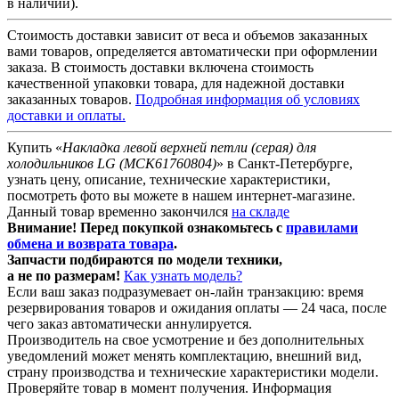
в наличии).
Стоимость доставки зависит от веса и объемов заказанных
вами товаров, определяется автоматически при оформлении
заказа. В стоимость доставки включена стоимость
качественной упаковки товара, для надежной доставки
заказанных товаров.
Подробная информация об условиях
доставки и оплаты.
Купить «
Накладка левой верхней петли (серая) для
холодильников LG (MCK61760804)
» в Санкт-Петербурге,
узнать цену, описание, технические характеристики,
посмотреть фото вы можете в нашем интернет-магазине.
Данный товар временно закончился
на складе
Внимание! Перед покупкой ознакомьтесь с
правилами
обмена и возврата товара
.
Запчасти подбираются
по модели техники
,
а не по размерам!
Как узнать модель?
Если ваш заказ подразумевает он-лайн транзакцию: время
резервирования товаров и ожидания оплаты — 24 часа, после
чего заказ автоматически аннулируется.
Производитель на свое усмотрение и без дополнительных
уведомлений может менять комплектацию, внешний вид,
страну производства и технические характеристики модели.
Проверяйте товар в момент получения. Информация