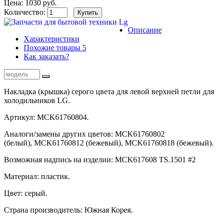
Цена:
1030
руб.
Количество:
Описание
Характеристики
Похожие
товары
5
Как заказать?
Накладка (крышка) серого цвета для левой верхней петли для
холодильников LG.
Артикул: MCK61760804.
Аналоги/замены других цветов: MCK61760802
(белый), MCK61760812 (бежевый), MCK61760818 (бежевый).
Возможная надпись на изделии: MCK617608 TS.1501 #2
Материал: пластик.
Цвет: серый.
Страна производитель: Южная Корея.