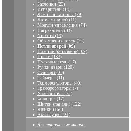
Заслонки (23)
Испарители (14)
Лампы и патроны (39)
Лоток сливной (11)
Модули управления (74)
Нагреватели (33)
No Frost (19)
Обрамления полок (33)
Петли дверей (89)
Пластик (остальное) (69)
Полки (133)
Пусковые реле (17)
Ручки двери (128)
Сенсоры (25)
Таймеры (11)
Терморегуляторы (40)
Трансформаторы (7)
Уплотнитель (72)
Фильтры (17)
Щитки (панели) (122)
Ящики (164)
Аксессуары (21)
Для стиральных машин