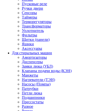
Пусковые реле
Ручки двери
Сенсоры
Таймеры
Терморегуляторы
Трансформаторы
Уплотнитель
Фильтры
Щитки (панели)
Ящики
Аксессуары
Для стиральных машин
Амортизаторы
Диспенсеры
Замки люка (УБЛ)
Клапаны подачи воды (КЭН)
Манжеты
Нагреватели (ТЭН)
Насосы (Помпы)
Патрубки
Петли люка
Подшипники
Прессостаты
Разное
Ремни