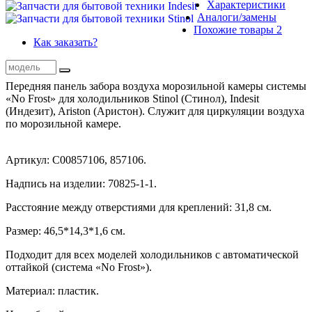
Характеристики
Аналоги
/замены
Похожие
товары
2
Как заказать?
Передняя панель забора воздуха морозильной камеры системы
«No Frost» для холодильников Stinol (Стинол), Indesit
(Индезит), Ariston (Аристон). Служит для циркуляции воздуха
по морозильной камере.
Артикул: C00857106, 857106.
Надпись на изделии: 70825-1-1.
Расстояние между отверстиями для креплений: 31,8 см.
Размер: 46,5*14,3*1,6 см.
Подходит для всех моделей холодильников с автоматической
оттайкой (система «No Frost»).
Материал: пластик.