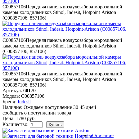
C00857106
Передняя панель воздухозабора морозильной
камеры холодильников Stinol, Indesit, Hotpoint-Ariston
(C00857106, 857106)
C00857106
Передняя панель воздухозабора морозильной
камеры холодильников Stinol, Indesit, Hotpoint-Ariston
(C00857106, 857106)
C00857106
Передняя панель воздухозабора морозильной
камеры холодильников Stinol, Indesit, Hotpoint-Ariston
(C00857106, 857106)
Артикул:
60170
Модель:
C00857106
Бренд:
Indesit
Наличие:
Ожидаем поступление 30-45 дней
сообщить о поступлении товара
Цена:
1780
руб.
Количество:
Описание