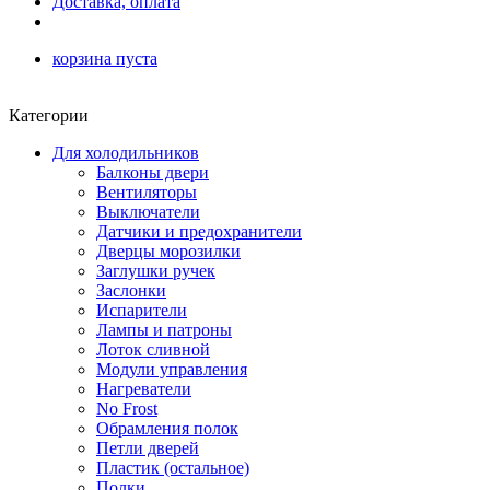
Доставка, оплата
корзина пуста
Категории
Для холодильников
Балконы двери
Вентиляторы
Выключатели
Датчики и предохранители
Дверцы морозилки
Заглушки ручек
Заслонки
Испарители
Лампы и патроны
Лоток сливной
Модули управления
Нагреватели
No Frost
Обрамления полок
Петли дверей
Пластик (остальное)
Полки