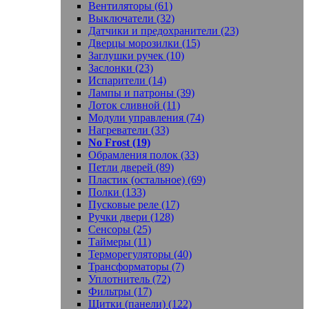
Вентиляторы (61)
Выключатели (32)
Датчики и предохранители (23)
Дверцы морозилки (15)
Заглушки ручек (10)
Заслонки (23)
Испарители (14)
Лампы и патроны (39)
Лоток сливной (11)
Модули управления (74)
Нагреватели (33)
No Frost (19)
Обрамления полок (33)
Петли дверей (89)
Пластик (остальное) (69)
Полки (133)
Пусковые реле (17)
Ручки двери (128)
Сенсоры (25)
Таймеры (11)
Терморегуляторы (40)
Трансформаторы (7)
Уплотнитель (72)
Фильтры (17)
Щитки (панели) (122)