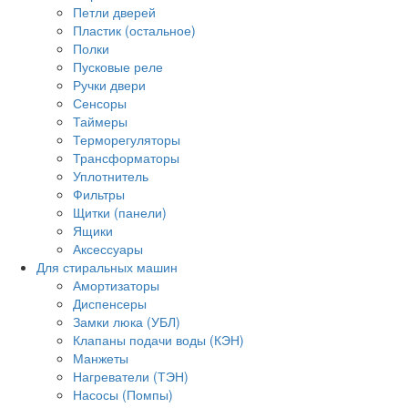
Петли дверей
Пластик (остальное)
Полки
Пусковые реле
Ручки двери
Сенсоры
Таймеры
Терморегуляторы
Трансформаторы
Уплотнитель
Фильтры
Щитки (панели)
Ящики
Аксессуары
Для стиральных машин
Амортизаторы
Диспенсеры
Замки люка (УБЛ)
Клапаны подачи воды (КЭН)
Манжеты
Нагреватели (ТЭН)
Насосы (Помпы)