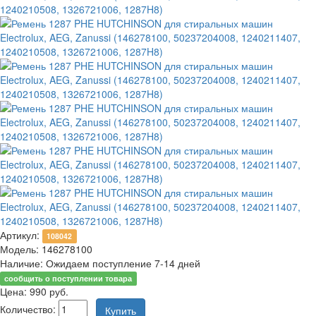
Артикул:
108042
Модель:
146278100
Наличие:
Ожидаем поступление 7-14 дней
сообщить о поступлении товара
Цена:
990
руб.
Количество: