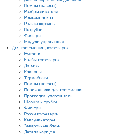
Помпы (насосы)
Разбрызгиватели
Ремкомплекты
Ролики корзины
Патрубки
Фильтры
Модули управления
Для кофемашин, кофеварок
Емкости
Колбы кофеварок
Датчики
Клапаны
Термоблоки
Помпы (насосы)
Переходники для кофемашин
Прокладки, уплотнители
Шланги и трубки
Фильтры
Рожки кофеварки
Каппучинаторы
Заварочные блоки
Детали корпуса