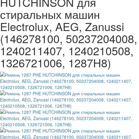
HUTCHINSON для
стиральных машин
Electrolux, AEG, Zanussi
(146278100, 50237204008,
1240211407, 1240210508,
1326721006, 1287H8)