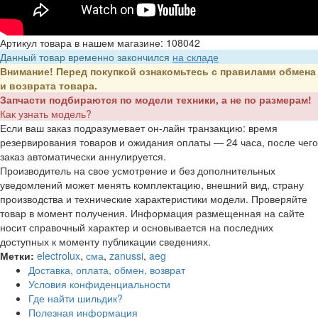
Артикул товара в нашем магазине: 108042
Данный товар временно закончился
на складе
Внимание! Перед покупкой ознакомьтесь с
правилами обмена
и возврата товара
.
Запчасти подбираются
по модели техники
, а не по размерам!
Как узнать модель?
Если ваш заказ подразумевает он-лайн транзакцию: время
резервирования товаров и ожидания оплаты — 24 часа, после чего
заказ автоматически аннулируется.
Производитель на свое усмотрение и без дополнительных
уведомлений может менять комплектацию, внешний вид, страну
производства и технические характеристики модели. Проверяйте
товар в момент получения. Информация размещенная на сайте
носит справочный характер и основывается на последних
доступных к моменту публикации сведениях.
Метки:
electrolux
,
сма
,
zanussi
,
aeg
Доставка, оплата, обмен, возврат
Условия конфиденциальности
Где найти шильдик?
Полезная информация