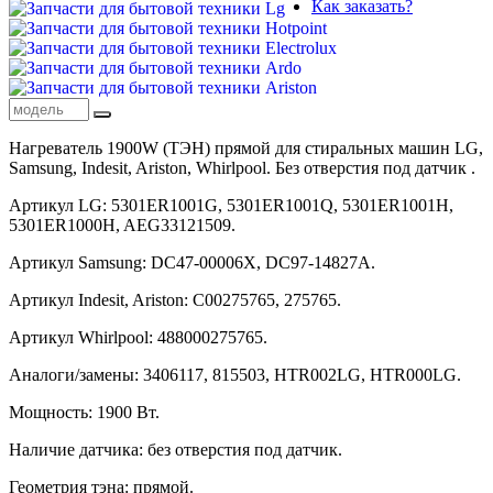
Как заказать?
Нагреватель 1900W (ТЭН) прямой для стиральных машин LG,
Samsung, Indesit, Ariston, Whirlpool. Без отверстия под датчик .
Артикул LG: 5301ER1001G, 5301ER1001Q, 5301ER1001H,
5301ER1000H, AEG33121509.
Артикул Samsung: DC47-00006X, DC97-14827A.
Артикул Indesit, Ariston: C00275765, 275765.
Артикул Whirlpool: 488000275765.
Аналоги/замены: 3406117, 815503, HTR002LG, HTR000LG.
Мощность: 1900 Вт.
Наличие датчика: без отверстия под датчик.
Геометрия тэна: прямой.