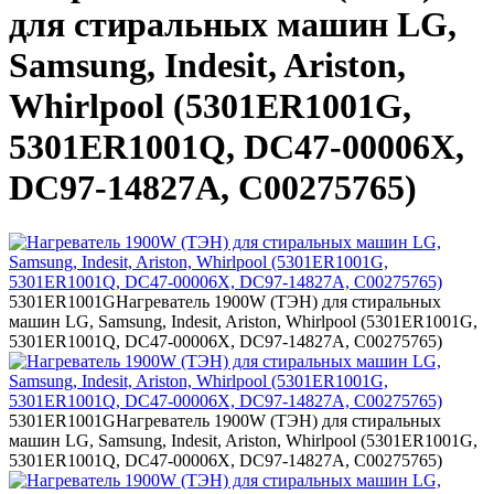
для стиральных машин LG,
Samsung, Indesit, Ariston,
Whirlpool (5301ER1001G,
5301ER1001Q, DC47-00006X,
DC97-14827A, C00275765)
5301ER1001G
Нагреватель 1900W (ТЭН) для стиральных
машин LG, Samsung, Indesit, Ariston, Whirlpool (5301ER1001G,
5301ER1001Q, DC47-00006X, DC97-14827A, C00275765)
5301ER1001G
Нагреватель 1900W (ТЭН) для стиральных
машин LG, Samsung, Indesit, Ariston, Whirlpool (5301ER1001G,
5301ER1001Q, DC47-00006X, DC97-14827A, C00275765)