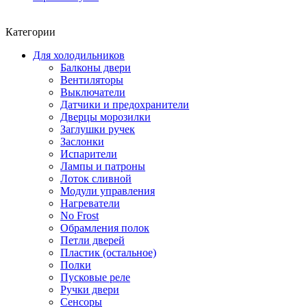
Категории
Для холодильников
Балконы двери
Вентиляторы
Выключатели
Датчики и предохранители
Дверцы морозилки
Заглушки ручек
Заслонки
Испарители
Лампы и патроны
Лоток сливной
Модули управления
Нагреватели
No Frost
Обрамления полок
Петли дверей
Пластик (остальное)
Полки
Пусковые реле
Ручки двери
Сенсоры