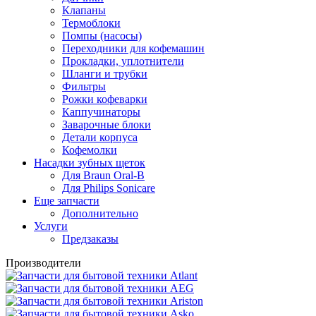
Клапаны
Термоблоки
Помпы (насосы)
Переходники для кофемашин
Прокладки, уплотнители
Шланги и трубки
Фильтры
Рожки кофеварки
Каппучинаторы
Заварочные блоки
Детали корпуса
Кофемолки
Насадки зубных щеток
Для Braun Oral-B
Для Philips Sonicare
Еще запчасти
Дополнительно
Услуги
Предзаказы
Производители