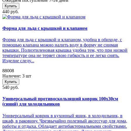
Ожидаем поступление 7-14 дней
Купить
440 руб.
Форма для льда с крышкой и клапаном
Форма для льда с крышкой и клапаном, удобна в обиходе, с
помощью клапана можно налить воду в форму не снимая
крышки. Полиэтиленовая крышка удобна тем, что при низкой
температуре она не теряет свою гибкость и ее легко снять.
Изделие следу...
88008
Наличие: 3 шт
Купить
540 руб.
Универсальный противоскользящий коврик 100х30см
(синий) для холодильников
Универсальный коврик в кухонный ящик, в холодильник, в
шкаф, в раковину. Чрезвычайно полезный аксессуар для дома,
работы и отдыха. Обладает антибактериальными свойствами.