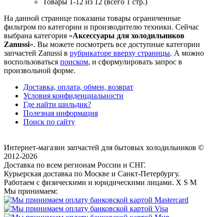
Товары 1-12 из 12 (всего 1 стр.)
На данной странице показаны товары ограниченные
фильтром по категории и производителю техники. Сейчас
выбрана категория «
Аксессуары для холодильников
Zanussi
». Вы можете посмотреть все доступные категории
запчастей Zanussi в
рубрикаторе вверху страницы
. А можно
воспользоваться
поиском
, и сформулировать запрос в
произвольной форме.
Доставка, оплата, обмен, возврат
Условия конфиденциальности
Где найти шильдик?
Полезная информация
Поиск по сайту
Интернет-магазин запчастей для бытовых холодильников
©
2012-2026
Доставка по всем регионам России и СНГ
.
Курьерская доставка по Москве и Санкт-Петербургу.
Работаем с физическими и юридическими лицами.
X
S
M
Мы принимаем: