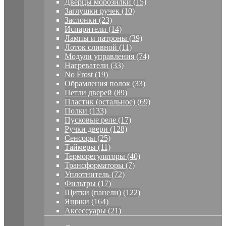
Дверцы морозилки (15)
Заглушки ручек (10)
Заслонки (23)
Испарители (14)
Лампы и патроны (39)
Лоток сливной (11)
Модули управления (74)
Нагреватели (33)
No Frost (19)
Обрамления полок (33)
Петли дверей (89)
Пластик (остальное) (69)
Полки (133)
Пусковые реле (17)
Ручки двери (128)
Сенсоры (25)
Таймеры (11)
Терморегуляторы (40)
Трансформаторы (7)
Уплотнитель (72)
Фильтры (17)
Щитки (панели) (122)
Ящики (164)
Аксессуары (21)