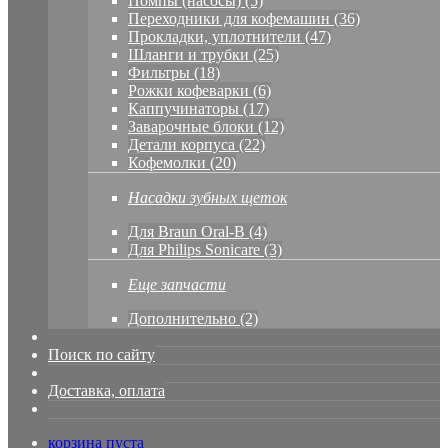
Помпы (насосы) (5)
Переходники для кофемашин (36)
Прокладки, уплотнители (47)
Шланги и трубки (25)
Фильтры (18)
Рожки кофеварки (6)
Каппучинаторы (17)
Заварочные блоки (12)
Детали корпуса (22)
Кофемолки (20)
Насадки зубных щеток
Для Braun Oral-B (4)
Для Philips Sonicare (3)
Еще запчасти
Дополнительно (2)
Поиск по сайту
Доставка, оплата
корзина пуста