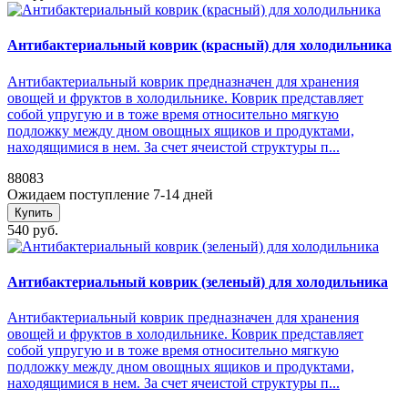
Антибактериальный коврик (красный) для холодильника
Антибактериальный коврик предназначен для хранения
овощей и фруктов в холодильнике. Коврик представляет
собой упругую и в тоже время относительно мягкую
подложку между дном овощных ящиков и продуктами,
находящимися в нем. За счет ячеистой структуры п...
88083
Ожидаем поступление 7-14 дней
Купить
540 руб.
Антибактериальный коврик (зеленый) для холодильника
Антибактериальный коврик предназначен для хранения
овощей и фруктов в холодильнике. Коврик представляет
собой упругую и в тоже время относительно мягкую
подложку между дном овощных ящиков и продуктами,
находящимися в нем. За счет ячеистой структуры п...