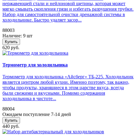
нержавеющей стали и нейлоновой щетины, которая может
мягко смывать скопления грязи и избегать разрушения трубки.
Набор для самостоятельной очистки дренажной системы в
холодильнике. Быстро удаляет засор...
88003
Наличие: 9 шт
Купить
620 руб.
Термометр для холодильника
Термометр для холодильника «Айсберг» ТБ-225. Холодильник
является центром любой кухни. Именно поэтому, так важно,
чтобы продукты, хранящиеся в этом царстве вкуса, всегда
были свежими и вкусными. Помимо содержания
холодильника в чистоте...
88004
Ожидаем поступление 7-14 дней
Купить
440 руб.