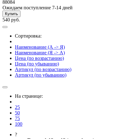
88084
Ожидаем поступление 7-14 дней
Купить
540 руб.
Сортировка:
Наименование (А -> Я)
Наименование (Я -> А)
Цена (по возрастанию)
Цена (по убыванию)
Артикул (по возрастанию)
Артикул (по убыванию)
На странице:
25
50
75
100
?