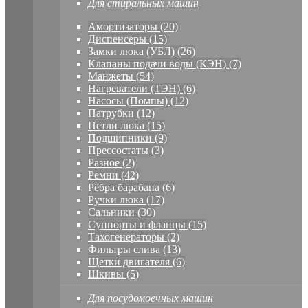
Для стиральных машин
Амортизаторы (20)
Диспенсеры (15)
Замки люка (УБЛ) (26)
Клапаны подачи воды (КЭН) (7)
Манжеты (54)
Нагреватели (ТЭН) (6)
Насосы (Помпы) (12)
Патрубки (12)
Петли люка (15)
Подшипники (9)
Прессостаты (3)
Разное (2)
Ремни (42)
Рёбра барабана (6)
Ручки люка (17)
Сальники (30)
Суппорты и фланцы (15)
Тахогенераторы (2)
Фильтры слива (13)
Щетки двигателя (6)
Шкивы (5)
Для посудомоечных машин