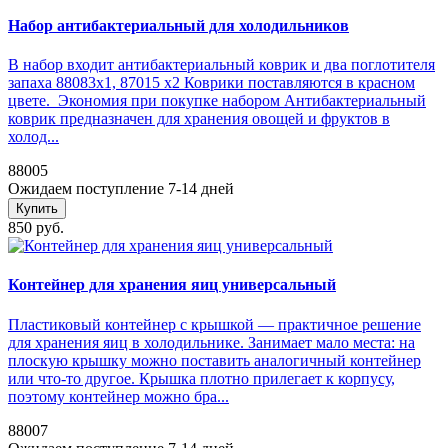
Набор антибактериальный для холодильников
В набор входит антибактериальный коврик и два поглотителя
запаха 88083x1, 87015 x2 Коврики поставляются в красном
цвете. Экономия при покупке набором Антибактериальный
коврик предназначен для хранения овощей и фруктов в
холод...
88005
Ожидаем поступление 7-14 дней
Купить
850 руб.
Контейнер для хранения яиц универсальный
Пластиковый контейнер с крышкой — практичное решение
для хранения яиц в холодильнике. Занимает мало места: на
плоскую крышку можно поставить аналогичный контейнер
или что-то другое. Крышка плотно прилегает к корпусу,
поэтому контейнер можно бра...
88007